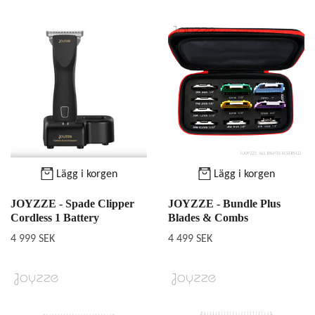
Lägg i korgen
Lägg i korgen
JOYZZE - Spade Clipper
JOYZZE - Bundle Plus
Cordless 1 Battery
Blades & Combs
4 999 SEK
4 499 SEK