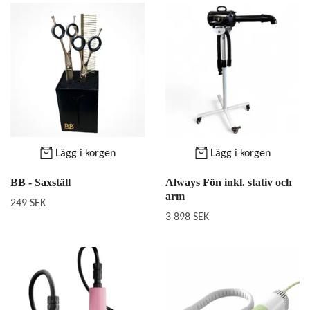
Lägg i korgen
Lägg i korgen
BB - Saxställ
Always Fön inkl. stativ och
arm
249 SEK
3 898 SEK