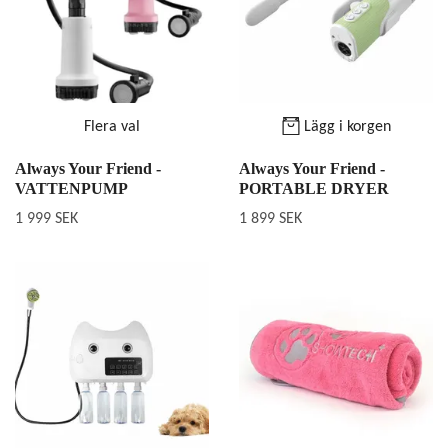
Flera val
Lägg i korgen
Always Your Friend -
Always Your Friend -
VATTENPUMP
PORTABLE DRYER
1 999 SEK
1 899 SEK