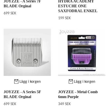
JOYZZE - A Series 7F
HYDRA ACADEMY
BLADE Orginal
ESTUCHE ONE
SAXFODRAL ENKEL
699 SEK
199 SEK
Lägg i korgen
Lägg i korgen
JOYZZE - A Series 5F
JOYZEE - Metal Comb
BLADE Orginal
6mm Purple
699 SEK
349 SEK