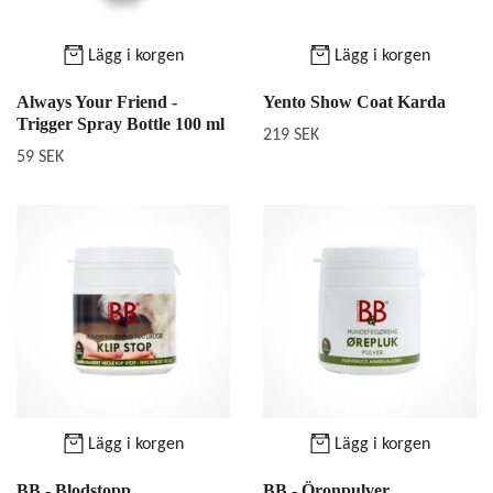
Lägg i korgen
Lägg i korgen
Always Your Friend -
Yento Show Coat Karda
Trigger Spray Bottle 100 ml
219 SEK
59 SEK
Lägg i korgen
Lägg i korgen
BB - Blodstopp
BB - Öronpulver