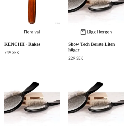
Flera val
Lägg i korgen
KENCHII - Rakes
Show Tech Borste Liten
höger
749 SEK
229 SEK