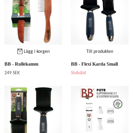
Lägg i korgen
Till produkten
BB - Rullekamm
BB - Flexi Karda Small
249 SEK
Slutsåld