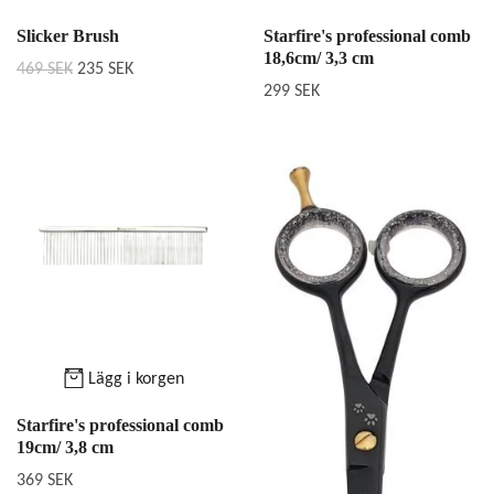
Slicker Brush
Starfire's professional comb
18,6cm/ 3,3 cm
469 SEK
235 SEK
299 SEK
Lägg i korgen
Starfire's professional comb
19cm/ 3,8 cm
369 SEK