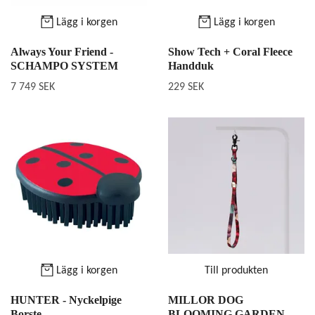
Lägg i korgen
Lägg i korgen
Always Your Friend -
Show Tech + Coral Fleece
SCHAMPO SYSTEM
Handduk
7 749 SEK
229 SEK
Lägg i korgen
Till produkten
HUNTER - Nyckelpige
MILLOR DOG
Borste
BLOOMING GARDEN