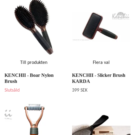
Till produkten
Flera val
KENCHII - Boar Nylon
KENCHII - Slicker Brush
Brush
KARDA
Slutsåld
399 SEK