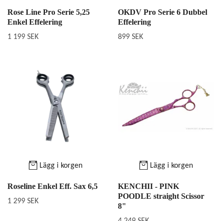
Rose Line Pro Serie 5,25
OKDV Pro Serie 6 Dubbel
Enkel Effelering
Effelering
1 199 SEK
899 SEK
Lägg i korgen
Lägg i korgen
Roseline Enkel Eff. Sax 6,5
KENCHII - PINK
POODLE straight Scissor
1 299 SEK
8"