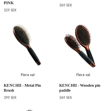
PINK
369 SEK
329 SEK
Flera val
Flera val
KENCHII - Metal Pin
KENCHII - Wooden pin
Brush
paddle
399 SEK
369 SEK