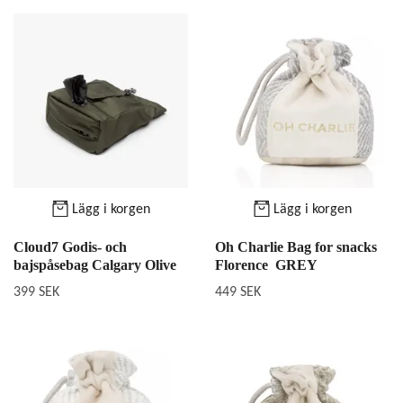
Lägg i korgen
Lägg i korgen
Cloud7 Godis- och
Oh Charlie Bag for snacks
bajspåsebag Calgary Olive
Florence GREY
399 SEK
449 SEK