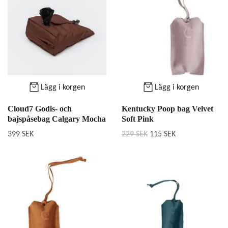
Lägg i korgen
Lägg i korgen
Cloud7 Godis- och
Kentucky Poop bag Velvet
bajspåsebag Calgary Mocha
Soft Pink
399 SEK
229 SEK
115 SEK