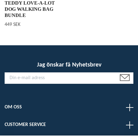
TEDDY LOVE-A-LOT
DOG WALKING BAG
BUNDLE
449 SEK
Jag önskar få Nyhetsbrev
OM OSS
CUSTOMER SERVICE