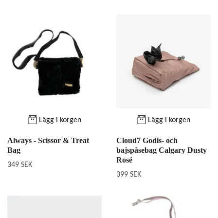
Lägg i korgen
Lägg i korgen
Always - Scissor & Treat
Cloud7 Godis- och
Bag
bajspåsebag Calgary Dusty
Rosé
349 SEK
399 SEK