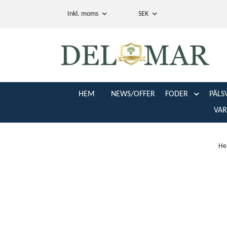
Inkl. moms
SEK
HEM
NEWS/OFFER
FODER
PÄLS
VA
H