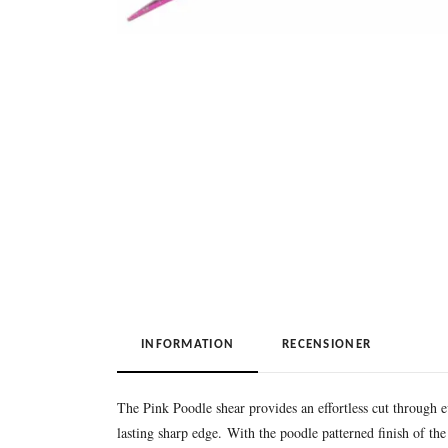
INFORMATION
RECENSIONER
The Pink Poodle shear provides an effortless cut through e
lasting sharp edge. With the poodle patterned finish of the