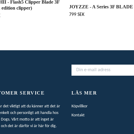
I - Flash5 Clipper Blade 3F
JOYZZE - A Series 3F BLAD
d edition clipper)
799 SEK
K
TOMER SERVICE
LÄS MER
är det viktigt att du känner att det är
Köpvillkor
enkelt och personligt att handla hos
Kontakt
Dogs. Vårt motto är att inget är
 och det är därför vi är här för dig.