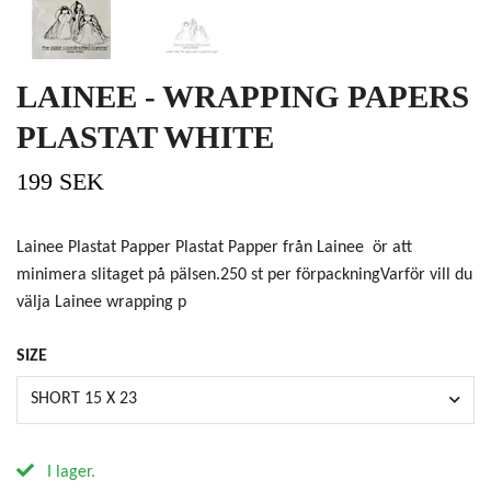
LAINEE - WRAPPING PAPERS
PLASTAT WHITE
199 SEK
Lainee Plastat Papper Plastat Papper från Lainee ör att
minimera slitaget på pälsen.250 st per förpackningVarför vill du
välja Lainee wrapping p
SIZE
SHORT 15 X 23
I lager.