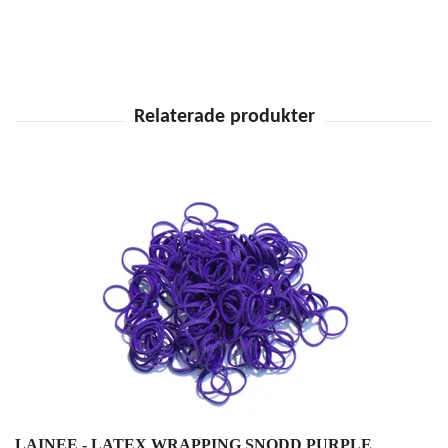
LAINEE - LATEX WRAPPING SNODD PURPLE