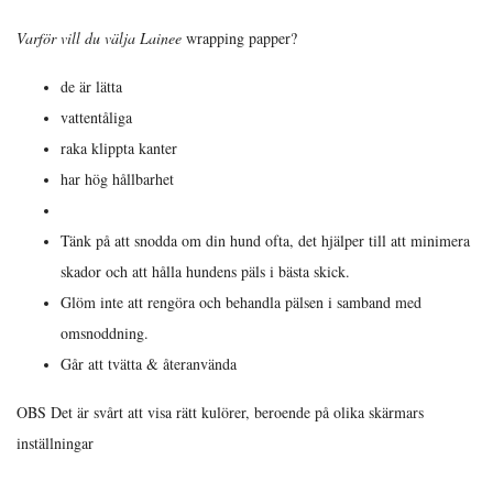
Varför vill du välja Lainee
wrapping papper?
de är lätta
vattentåliga
raka klippta kanter
har hög hållbarhet
Tänk på att snodda om din hund ofta, det hjälper till att minimera
skador och att hålla hundens päls i bästa skick.
Glöm inte att rengöra och behandla pälsen i samband med
omsnoddning.
Går att tvätta & återanvända
OBS Det är svårt att visa rätt kulörer, beroende på olika skärmars
inställningar