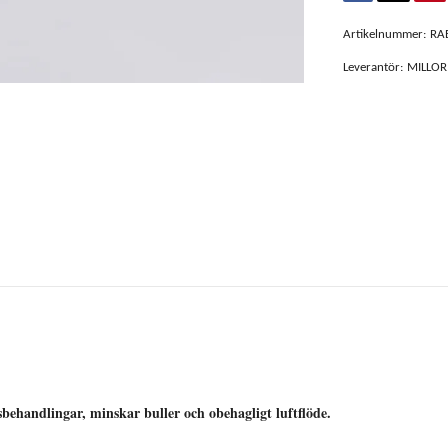
Artikelnummer:
RAB
Leverantör:
MILLOR
andlingar, minskar buller och obehagligt luftflöde.