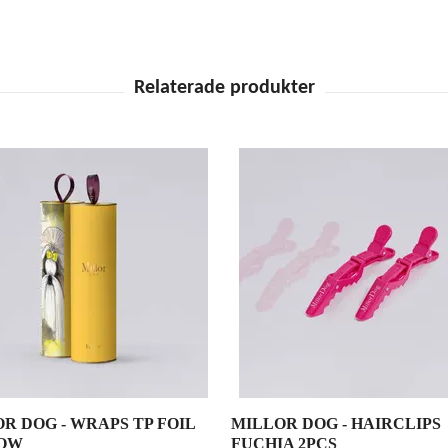
R DOG - WRAPS TP FOIL
MILLOR DOG - HAIRCLIPS
OW
FUCHIA 2PCS