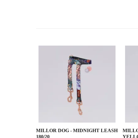
MILLOR DOG - MIDNIGHT LEASH
MILLO
180/20
YELL