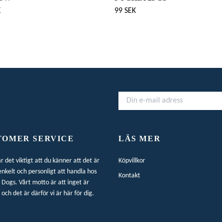
K
99 SEK
TOMER SERVICE
LÄS MER
är det viktigt att du känner att det är
Köpvillkor
enkelt och personligt att handla hos
Kontakt
Dogs. Vårt motto är att inget är
 och det är därför vi är här för dig.