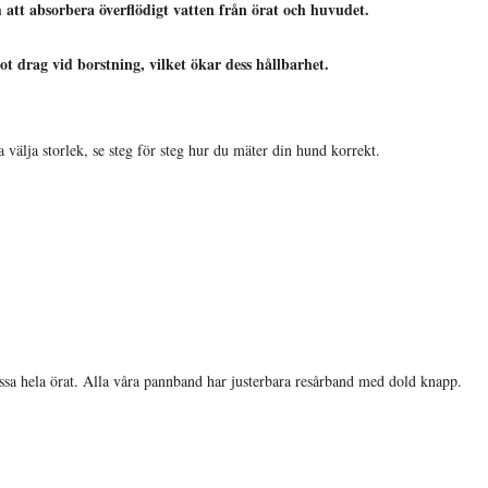
att absorbera överflödigt vatten från örat och huvudet.
 drag vid borstning, vilket ökar dess hållbarhet.
 välja storlek, se steg för steg hur du mäter din hund korrekt.
assa hela örat. Alla våra pannband har justerbara resårband med dold knapp.