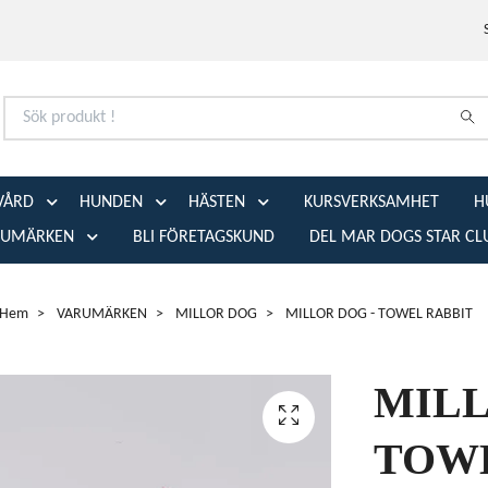
VÅRD
HUNDEN
HÄSTEN
KURSVERKSAMHET
H
RUMÄRKEN
BLI FÖRETAGSKUND
DEL MAR DOGS STAR CL
Hem
VARUMÄRKEN
MILLOR DOG
MILLOR DOG - TOWEL RABBIT
MILL
TOWE