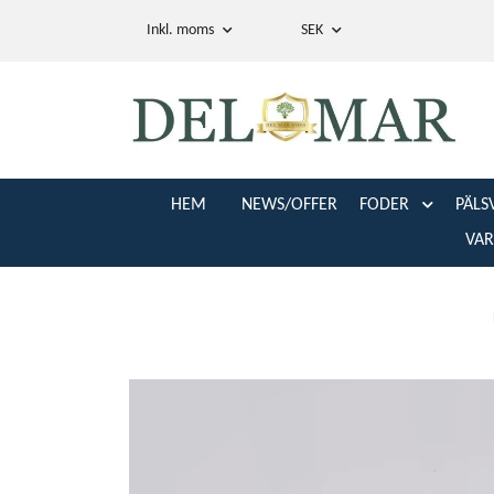
Inkl. moms
SEK
HEM
NEWS/OFFER
FODER
PÄLS
VA