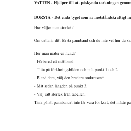
VATTEN - Hjälper till att påskynda torkningen genom 
BORSTA - Det enda tyget som är motståndskraftigt mot
Hur väljer man storlek?
Om detta är ditt första pannband och du inte vet hur du ska
Hur man mäter en hund?
- Förbered ett måttband.
- Titta på förklaringsbilden och mät punkt 1 och 2
- Bland dem, välj den bredare omkretsen*.
- Mät sedan längden på punkt 3.
- Välj rätt storlek från tabellen.
Tänk på att pannbandet inte får vara för kort, det måste p