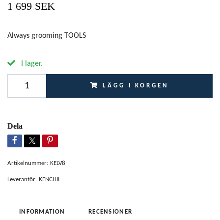
1 699 SEK
Always grooming TOOLS
I lager.
LÄGG I KORGEN
Dela
Artikelnummer:
KELV8
Leverantör:
KENCHII
INFORMATION
RECENSIONER