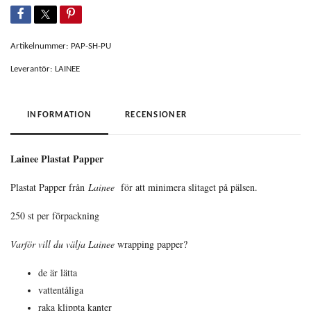
Artikelnummer:
PAP-SH-PU
Leverantör:
LAINEE
INFORMATION
RECENSIONER
Lainee Plastat Papper
Plastat Papper från
Lainee
för att minimera slitaget på pälsen.
250 st per förpackning
Varför vill du välja Lainee
wrapping papper?
de är lätta
vattentåliga
raka klippta kanter