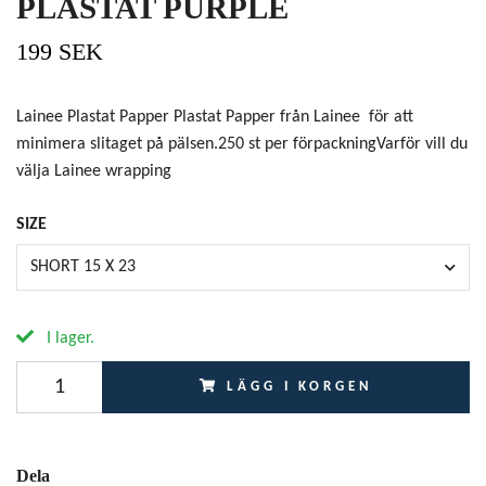
PLASTAT PURPLE
199 SEK
Lainee Plastat Papper Plastat Papper från Lainee för att
minimera slitaget på pälsen.250 st per förpackningVarför vill du
välja Lainee wrapping
SIZE
SHORT 15 X 23
I lager.
LÄGG I KORGEN
Dela