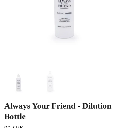
Always Your Friend - Dilution
Bottle
99 SEK