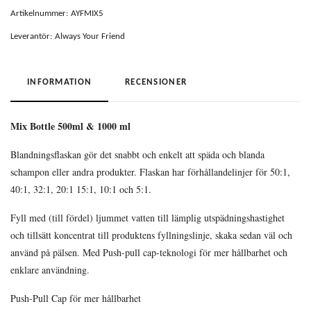
Artikelnummer:
AYFMIX5
Leverantör:
Always Your Friend
INFORMATION
RECENSIONER
Mix Bottle 500ml & 1000 ml
Blandningsflaskan gör det snabbt och enkelt att späda och blanda
schampon eller andra produkter. Flaskan har förhållandelinjer för 50:1,
40:1, 32:1, 20:1 15:1, 10:1 och 5:1.
Fyll med (till fördel) ljummet vatten till lämplig utspädningshastighet
och tillsätt koncentrat till produktens fyllningslinje, skaka sedan väl och
använd på pälsen. Med Push-pull cap-teknologi för mer hållbarhet och
enklare användning.
Push-Pull Cap för mer hållbarhet