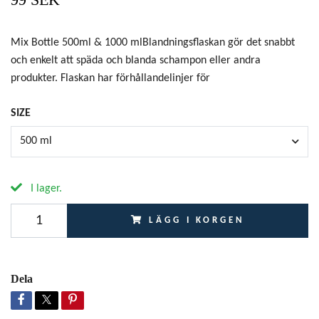
Mix Bottle 500ml & 1000 mlBlandningsflaskan gör det snabbt
och enkelt att späda och blanda schampon eller andra
produkter. Flaskan har förhållandelinjer för
SIZE
500 ml
I lager.
LÄGG I KORGEN
Dela