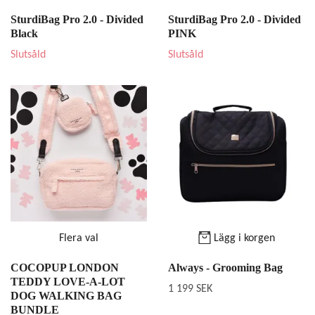
SturdiBag Pro 2.0 - Divided
SturdiBag Pro 2.0 - Divided
Black
PINK
Slutsåld
Slutsåld
Flera val
Lägg i korgen
COCOPUP LONDON
Always - Grooming Bag
TEDDY LOVE-A-LOT
1 199 SEK
DOG WALKING BAG
BUNDLE