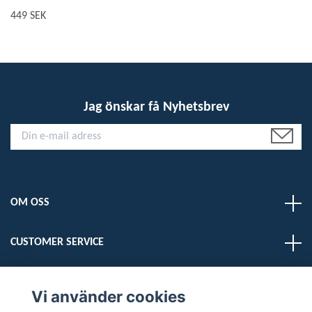
449 SEK
Jag önskar få Nyhetsbrev
OM OSS
CUSTOMER SERVICE
LÄS MER
Vi använder cookies