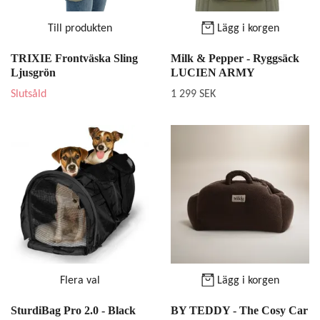
Till produkten
Lägg i korgen
TRIXIE Frontväska Sling
Milk & Pepper - Ryggsäck
Ljusgrön
LUCIEN ARMY
Slutsåld
1 299 SEK
Flera val
Lägg i korgen
SturdiBag Pro 2.0 - Black
BY TEDDY - The Cosy Car