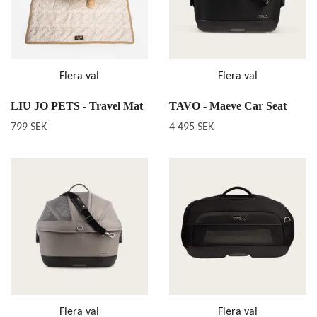
Flera val
Flera val
LIU JO PETS - Travel Mat
TAVO - Maeve Car Seat
799 SEK
4 495 SEK
Flera val
Flera val