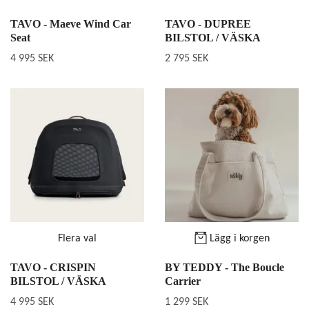
TAVO - Maeve Wind Car
TAVO - DUPREE
Seat
BILSTOL / VÄSKA
4 995 SEK
2 795 SEK
Flera val
Lägg i korgen
TAVO - CRISPIN
BY TEDDY - The Boucle
BILSTOL / VÄSKA
Carrier
4 995 SEK
1 299 SEK