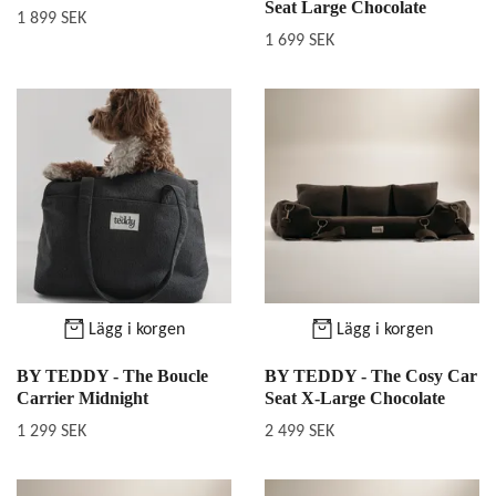
Seat Large Chocolate
1 899 SEK
1 699 SEK
Lägg i korgen
Lägg i korgen
BY TEDDY - The Boucle
BY TEDDY - The Cosy Car
Carrier Midnight
Seat X-Large Chocolate
1 299 SEK
2 499 SEK