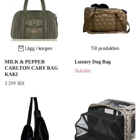
Lägg i korgen
Till produkten
MILK & PEPPER
Luxury Dog Bag
CARLTON CARY BAG
Slutsåld
KAKI
1 299 SEK