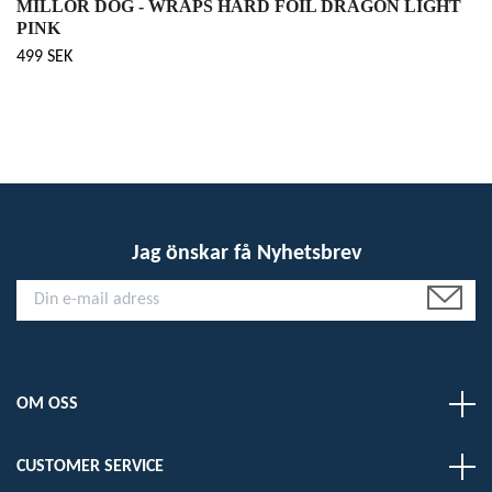
MILLOR DOG - WRAPS HARD FOIL DRAGON LIGHT
PINK
499 SEK
Jag önskar få Nyhetsbrev
OM OSS
CUSTOMER SERVICE