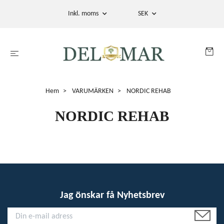
Inkl. moms
SEK
Hem
VARUMÄRKEN
NORDIC REHAB
NORDIC REHAB
Jag önskar få Nyhetsbrev