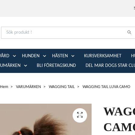
VÅRD
HUNDEN
HÄSTEN
KURSVERKSAMHET
H
RUMÄRKEN
BLI FÖRETAGSKUND
DEL MAR DOGS STAR CL
Hem
VARUMÄRKEN
WAGGING TAIL
WAGGING TAIL LUVA CAMO
WAGG
CAM