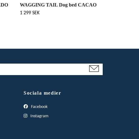
EDO
WAGGING TAIL Dog bed CACAO
1 299 SEK
Sociala medier
Facebook
Instagram