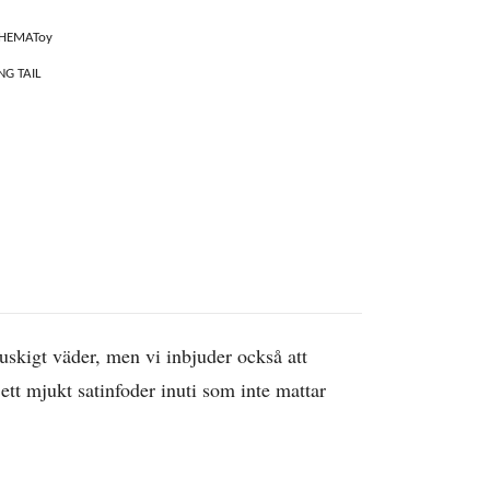
HEMAToy
G TAIL
ruskigt väder, men vi inbjuder också att
tt mjukt satinfoder inuti som inte mattar