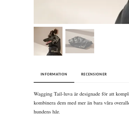
INFORMATION
RECENSIONER
Wagging Tail-luva är designade för att komplet
kombinera dem med mer än bara våra overaller
hundens hår.