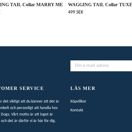
NG TAIL Collar MARRY ME
WAGGING TAIL Collar TUX
K
499 SEK
TOMER SERVICE
LÄS MER
är det viktigt att du känner att det är
Köpvillkor
enkelt och personligt att handla hos
Kontakt
Dogs. Vårt motto är att inget är
 och det är därför vi är här för dig.