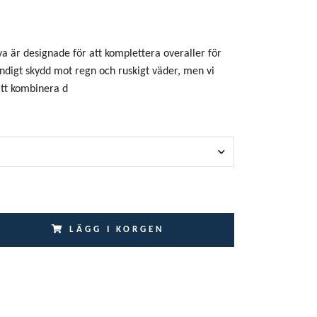
a är designade för att komplettera overaller för
tändigt skydd mot regn och ruskigt väder, men vi
att kombinera d
LÄGG I KORGEN