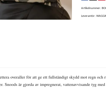
Artikelnummer:
BO
Leverantör:
WAGGIN
tera overaller för att ge ett fullständigt skydd mot regn och 
. Snoods är gjorda av impregnerat, vattenavvisande tyg med e