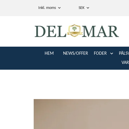
Inkl. moms
SEK
HEM
NEWS/OFFER
FODER
PÄLS
VA