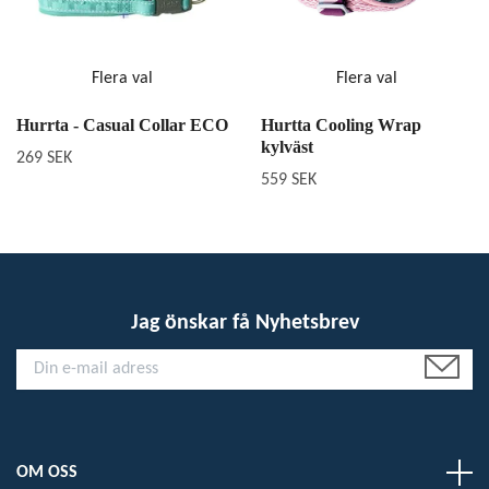
Flera val
Flera val
Hurrta - Casual Collar ECO
Hurtta Cooling Wrap
kylväst
269 SEK
559 SEK
Jag önskar få Nyhetsbrev
OM OSS