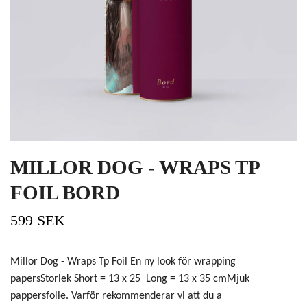
MILLOR DOG - WRAPS TP
FOIL BORD
599 SEK
Millor Dog - Wraps Tp Foil En ny look för wrapping
papersStorlek Short = 13 x 25 Long = 13 x 35 cmMjuk
pappersfolie. Varför rekommenderar vi att du a