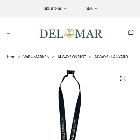
Inkl. moms
SEK
Hem
VARUMÄRKEN
ALWAYS ÖVRIGT
ALWAYS - LANYARD