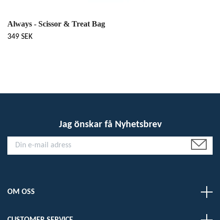
Always - Scissor & Treat Bag
349 SEK
Jag önskar få Nyhetsbrev
OM OSS
CUSTOMER SERVICE