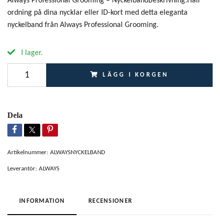
Always Professional Grooming – NyckelbandBeskrivning:Håll
ordning på dina nycklar eller ID-kort med detta eleganta
nyckelband från Always Professional Grooming.
I lager.
LÄGG I KORGEN
Dela
Artikelnummer:
ALWAYSNYCKELBAND
Leverantör:
ALWAYS
INFORMATION
RECENSIONER