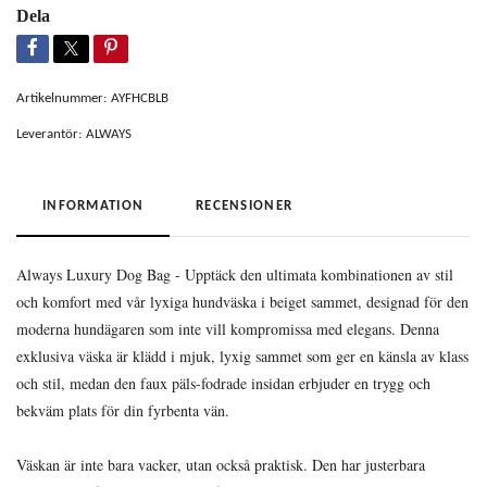
Dela
Artikelnummer:
AYFHCBLB
Leverantör:
ALWAYS
INFORMATION
RECENSIONER
Always Luxury Dog Bag - Upptäck den ultimata kombinationen av stil
och komfort med vår lyxiga hundväska i beiget sammet, designad för den
moderna hundägaren som inte vill kompromissa med elegans. Denna
exklusiva väska är klädd i mjuk, lyxig sammet som ger en känsla av klass
och stil, medan den faux päls-fodrade insidan erbjuder en trygg och
bekväm plats för din fyrbenta vän.
Väskan är inte bara vacker, utan också praktisk. Den har justerbara