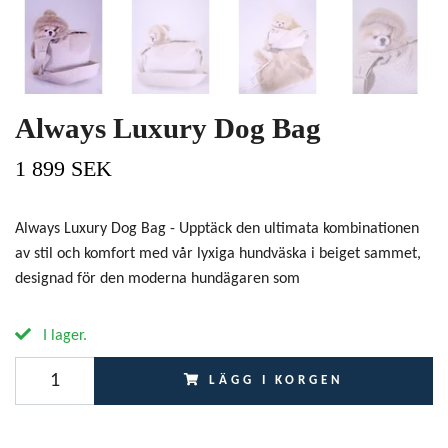
Always Luxury Dog Bag
1 899 SEK
Always Luxury Dog Bag - Upptäck den ultimata kombinationen
av stil och komfort med vår lyxiga hundväska i beiget sammet,
designad för den moderna hundägaren som
I lager.
LÄGG I KORGEN