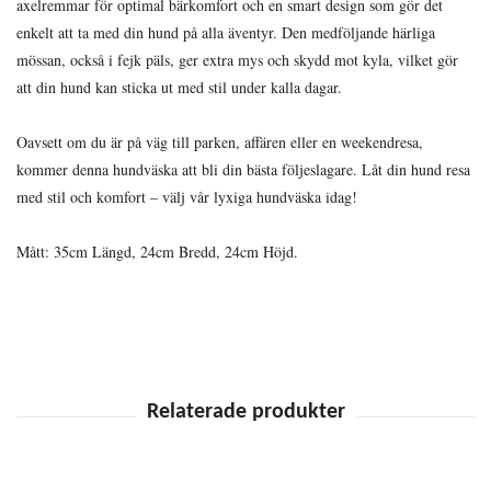
axelremmar för optimal bärkomfort och en smart design som gör det
enkelt att ta med din hund på alla äventyr. Den medföljande härliga
mössan, också i fejk päls, ger extra mys och skydd mot kyla, vilket gör
att din hund kan sticka ut med stil under kalla dagar.
Oavsett om du är på väg till parken, affären eller en weekendresa,
kommer denna hundväska att bli din bästa följeslagare. Låt din hund resa
med stil och komfort – välj vår lyxiga hundväska idag!
Mått: 35cm Längd, 24cm Bredd, 24cm Höjd.