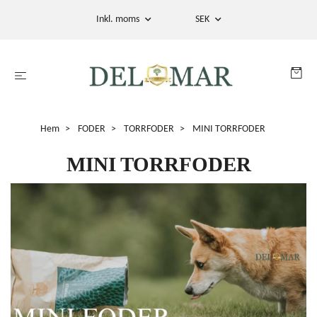
Inkl. moms
SEK
Hem
FODER
TORRFODER
MINI TORRFODER
MINI TORRFODER