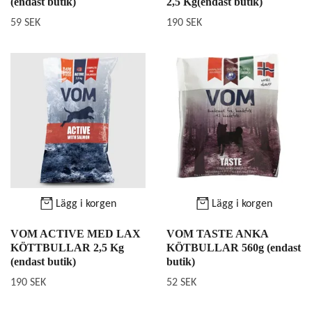
(endast butik)
2,5 Kg(endast butik)
59 SEK
190 SEK
Lägg i korgen
Lägg i korgen
VOM ACTIVE MED LAX
VOM TASTE ANKA
KÖTTBULLAR 2,5 Kg
KÖTBULLAR 560g (endast
(endast butik)
butik)
190 SEK
52 SEK