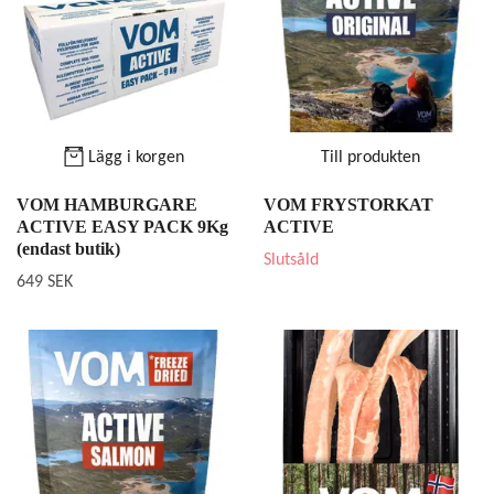
Lägg i korgen
Till produkten
VOM HAMBURGARE
VOM FRYSTORKAT
ACTIVE EASY PACK 9Kg
ACTIVE
(endast butik)
Slutsåld
649 SEK