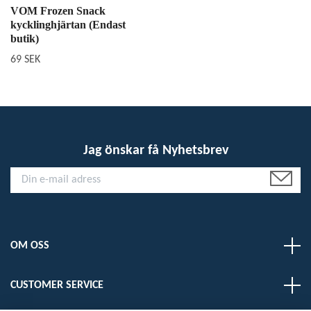
VOM Frozen Snack
kycklinghjärtan (Endast
butik)
69 SEK
Jag önskar få Nyhetsbrev
OM OSS
CUSTOMER SERVICE