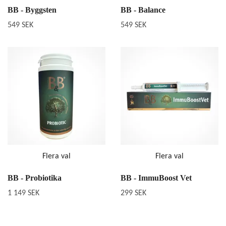
BB - Byggsten
BB - Balance
549 SEK
549 SEK
Flera val
Flera val
BB - Probiotika
BB - ImmuBoost Vet
1 149 SEK
299 SEK