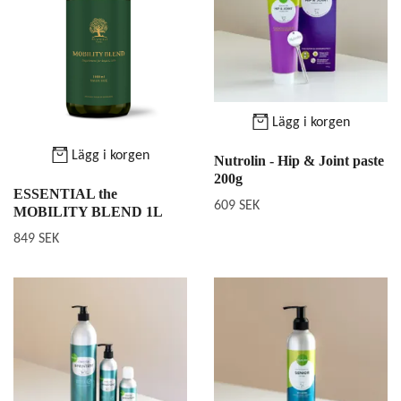
Lägg i korgen
Lägg i korgen
Nutrolin - Hip & Joint paste
200g
ESSENTIAL the
609 SEK
MOBILITY BLEND 1L
849 SEK