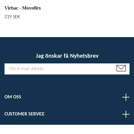
Virbac - Movoflex
219 SEK
Jag önskar få Nyhetsbrev
OM OSS
CUSTOMER SERVICE
LÄS MER