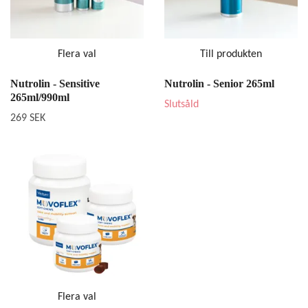
Flera val
Till produkten
Nutrolin - Sensitive
Nutrolin - Senior 265ml
265ml/990ml
Slutsåld
269 SEK
Flera val