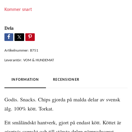
Kommer snart
Dela
Artikelnummer:
B751
Leverantör:
VOM & HUNDEMAT
INFORMATION
RECENSIONER
Godis. Snacks. Chips gjorda på malda delar av svensk
älg. 100% kött. Torkat.
Ett småländskt hantverk, gjort på endast kött. Köttet är
givetvis svenskt och till största delen närproducerat.