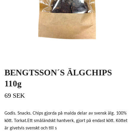
BENGTSSON´S ÄLGCHIPS
110g
69 SEK
Godis. Snacks. Chips gjorda på malda delar av svensk älg. 100%
kött. Torkat.Ett småländskt hantverk, gjort på endast kött. Köttet
är givetvis svenskt och till s