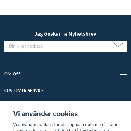
Jag önskar få Nyhetsbrev
OM OSS
CUSTOMER SERVICE
LÄS MER
Vi använder cookies
Vi använder cookies för att anpassa det innehåll som
Sociala medier
visas för dig och för att du ska få bästa tänkbara