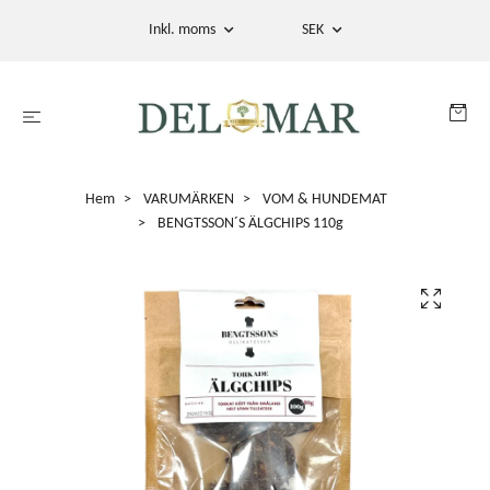
Inkl. moms
SEK
Hem
VARUMÄRKEN
VOM & HUNDEMAT
BENGTSSON´S ÄLGCHIPS 110g