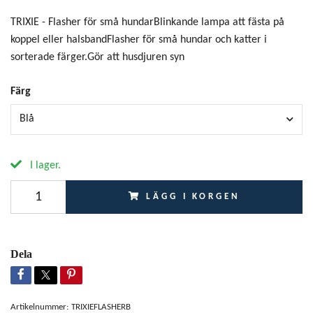
TRIXIE - Flasher för små hundarBlinkande lampa att fästa på
koppel eller halsbandFlasher för små hundar och katter i
sorterade färger.Gör att husdjuren syn
Färg
Blå
I lager.
LÄGG I KORGEN
Dela
Artikelnummer:
TRIXIEFLASHERB