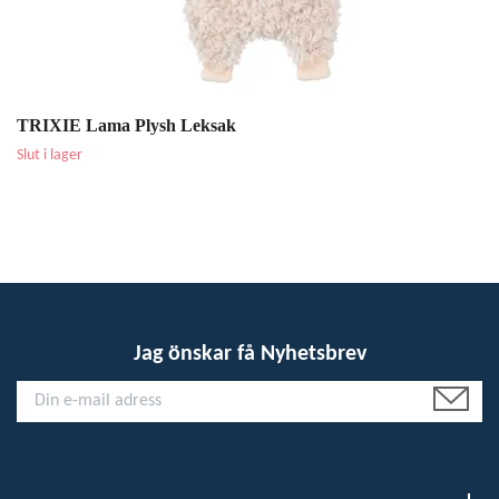
TRIXIE Lama Plysh Leksak
Slut i lager
Jag önskar få Nyhetsbrev