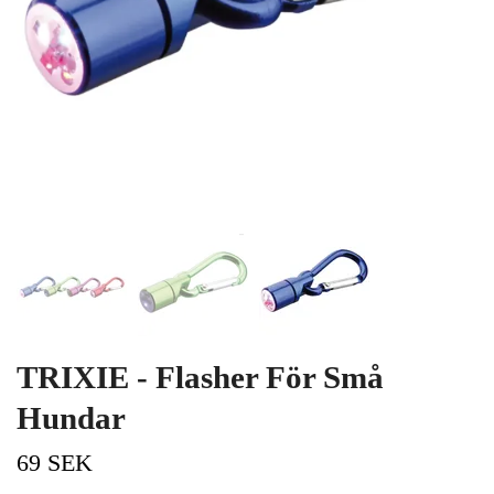
TRIXIE - Flasher För Små
Hundar
69 SEK