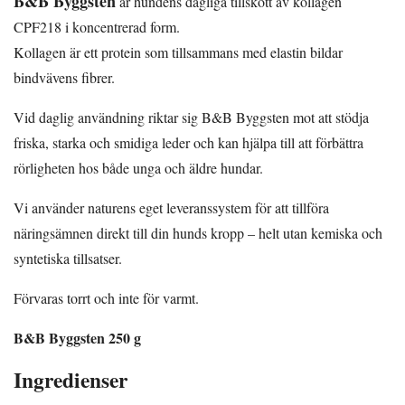
B&B Byggsten
är hundens dagliga tillskott av kollagen
CPF218 i koncentrerad form.
Kollagen är ett protein som tillsammans med elastin bildar
bindvävens fibrer.
Vid daglig användning riktar sig B&B Byggsten mot att stödja
friska, starka och smidiga leder och kan hjälpa till att förbättra
rörligheten hos både unga och äldre hundar.
Vi använder naturens eget leveranssystem för att tillföra
näringsämnen direkt till din hunds kropp – helt utan kemiska och
syntetiska tillsatser.
Förvaras torrt och inte för varmt.
B&B Byggsten 250 g
Ingredienser