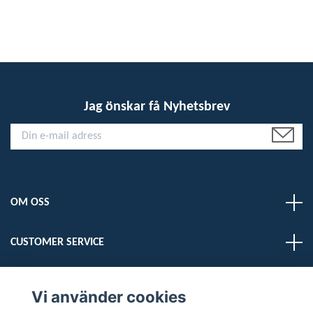
Jag önskar få Nyhetsbrev
OM OSS
CUSTOMER SERVICE
LÄS MER
Vi använder cookies