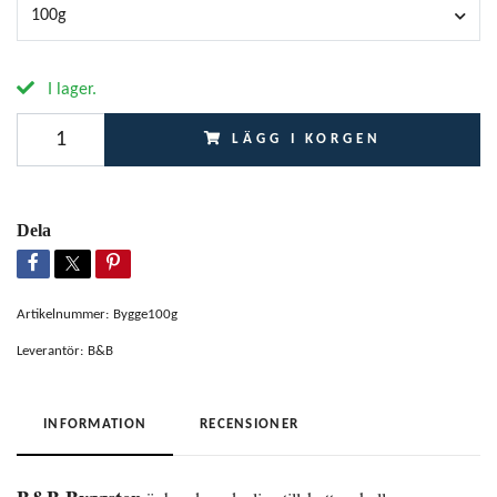
100g
I lager.
LÄGG I KORGEN
Dela
Artikelnummer:
Bygge100g
Leverantör:
B&B
INFORMATION
RECENSIONER