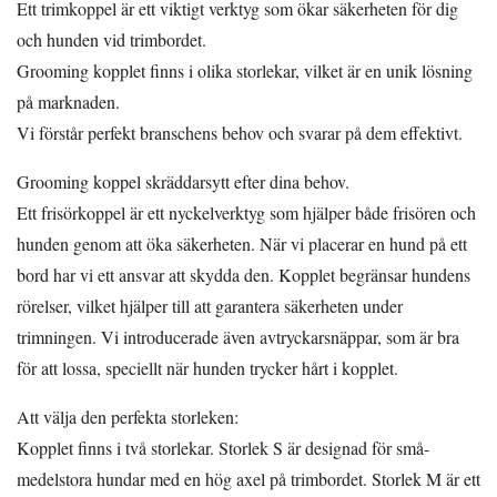
Ett trimkoppel är ett viktigt verktyg som ökar säkerheten för dig
och hunden vid trimbordet.
Grooming kopplet finns i olika storlekar, vilket är en unik lösning
på marknaden.
Vi förstår perfekt branschens behov och svarar på dem effektivt.
Grooming koppel skräddarsytt efter dina behov.
Ett frisörkoppel är ett nyckelverktyg som hjälper både frisören och
hunden genom att öka säkerheten. När vi placerar en hund på ett
bord har vi ett ansvar att skydda den. Kopplet begränsar hundens
rörelser, vilket hjälper till att garantera säkerheten under
trimningen. Vi introducerade även avtryckarsnäppar, som är bra
för att lossa, speciellt när hunden trycker hårt i kopplet.
Att välja den perfekta storleken:
Kopplet finns i två storlekar. Storlek S är designad för små-
medelstora hundar med en hög axel på trimbordet. Storlek M är ett