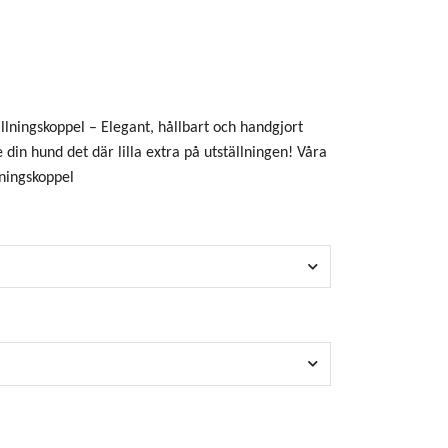
ällningskoppel – Elegant, hållbart och handgjort
in hund det där lilla extra på utställningen! Våra
lningskoppel