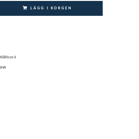
LÄGG I KORGEN
USi80cm-S
PAW