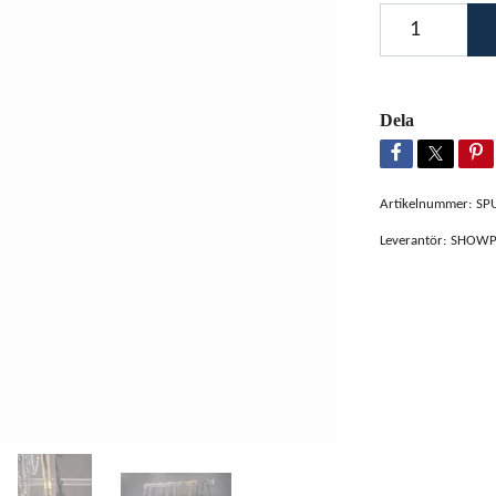
Dela
Artikelnummer:
SP
Leverantör:
SHOW