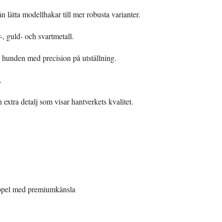
n lätta modellhakar till mer robusta varianter.
-, guld- och svartmetall.
ra hunden med precision på utställning.
.
 extra detalj som visar hantverkets kvalitet.
oppel med premiumkänsla