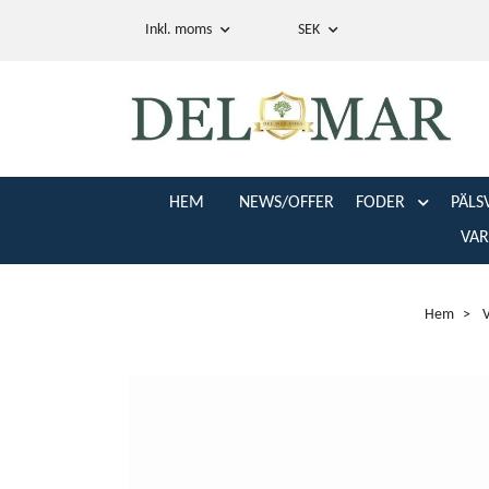
Inkl. moms
SEK
HEM
NEWS/OFFER
FODER
PÄLS
VA
Hem