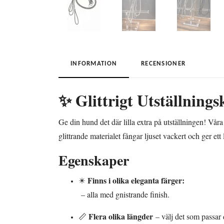
INFORMATION
RECENSIONER
✨ Glittrigt Utställning
Ge din hund det där lilla extra på utställningen! Vå
glittrande materialet fångar ljuset vackert och ger ett
Egenskaper
Finns i olika eleganta färger:
✴️
– alla med gnistrande finish.
Flera olika längder
📏
– välj det som passar 