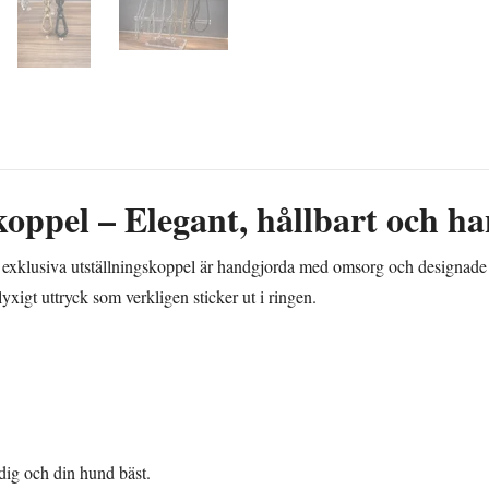
skoppel – Elegant, hållbart och 
ra exklusiva utställningskoppel är handgjorda med omsorg och designade 
 lyxigt uttryck som verkligen sticker ut i ringen.
dig och din hund bäst.