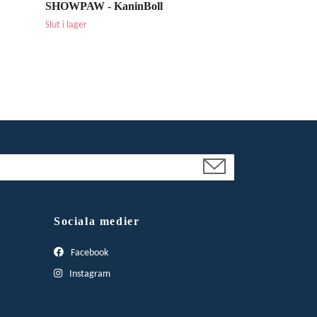
SHOWPAW - KaninBoll
Slut i lager
Sociala medier
Facebook
Instagram