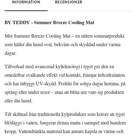
INFORMATION
RECENSIONER
BY TEDDY - Summer Breeze Cooling Mat
Möt Summer Breeze Cooling Mat – en stilren sommarprodukt
som håller din hund sval, bekväm och skyddad under varma
dagar.
Tillverkad med avancerad kylteknologi i tyget ger den en
omedelbar svalkande effekt vid kontakt, främjar luftcirkulation
och har inbyggt UV-skydd. Perfekt för soliga dagar hemma, på
språng eller under resor – utan att blöta ner vare sig produkten
eller din hund.
Till skillnad från traditionella kylprodukter som kräver att tyget
blötläggs i vatten, fungerar denna matta i samspel med hundens
kropp. Vattendränkta material kan annars kapsla in värme och