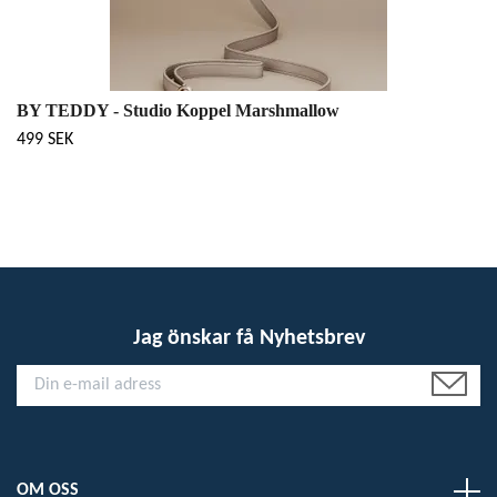
BY TEDDY - Studio Koppel Marshmallow
499 SEK
Jag önskar få Nyhetsbrev
OM OSS