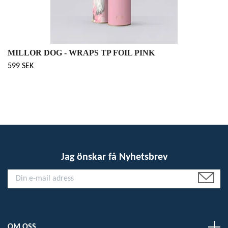
MILLOR DOG - WRAPS TP FOIL PINK
599 SEK
Jag önskar få Nyhetsbrev
OM OSS