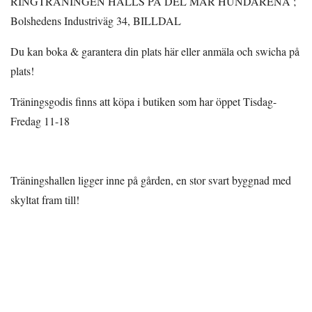
RINGTRÄNINGEN HÅLLS PÅ DEL MAR HUNDARENA ;
Bolshedens Industriväg 34, BILLDAL
Du kan boka & garantera din plats här eller anmäla och swicha på
plats!
Träningsgodis finns att köpa i butiken som har öppet Tisdag-
Fredag 11-18
Träningshallen ligger inne på gården, en stor svart byggnad med
skyltat fram till!