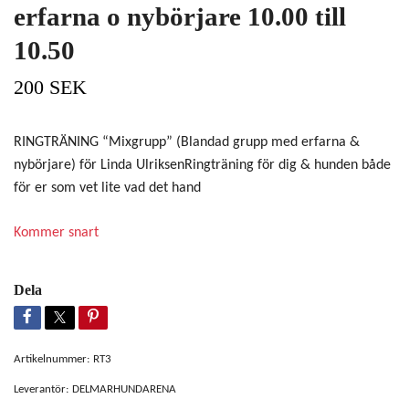
erfarna o nybörjare 10.00 till
10.50
200 SEK
RINGTRÄNING “Mixgrupp” (Blandad grupp med erfarna &
nybörjare) för Linda UlriksenRingträning för dig & hunden både
för er som vet lite vad det hand
Kommer snart
Dela
Artikelnummer:
RT3
Leverantör:
DELMARHUNDARENA