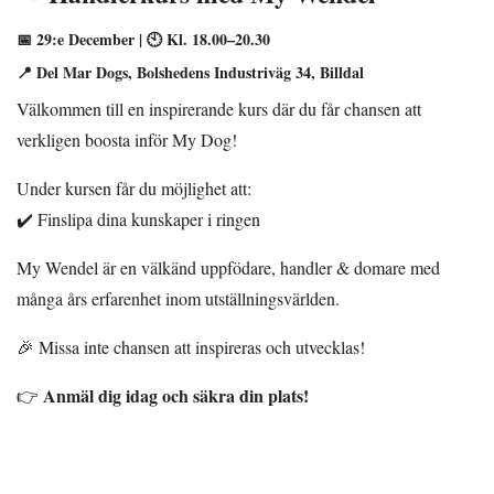
📅 29:e December | 🕙
Kl. 18.00–20.30
📍
Del Mar Dogs, Bolshedens Industriväg 34, Billdal
Välkommen till en inspirerande kurs där du får chansen att
verkligen boosta inför My Dog!
Under kursen får du möjlighet att:
✔️ Finslipa dina kunskaper i ringen
My Wendel är en välkänd uppfödare, handler & domare med
många års erfarenhet inom utställningsvärlden.
🎉 Missa inte chansen att inspireras och utvecklas!
Anmäl dig idag och säkra din plats!
👉