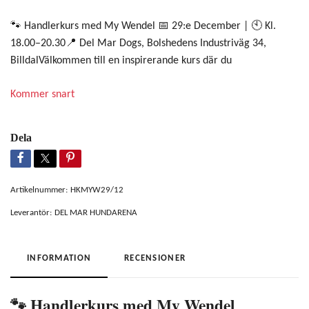
🐾 Handlerkurs med My Wendel 📅 29:e December | 🕙 Kl.
18.00–20.30📍 Del Mar Dogs, Bolshedens Industriväg 34,
BilldalVälkommen till en inspirerande kurs där du
Kommer snart
Dela
Artikelnummer:
HKMYW29/12
Leverantör:
DEL MAR HUNDARENA
INFORMATION
RECENSIONER
🐾 Handlerkurs med My Wendel