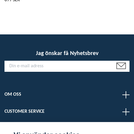
699 SEK
Jag önskar få Nyhetsbrev
OM OSS
CUSTOMER SERVICE
LÄS MER