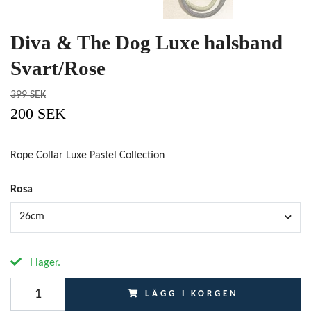
Diva & The Dog Luxe halsband
Svart/Rose
399 SEK
200 SEK
Rope Collar Luxe Pastel Collection
Rosa
26cm
I lager.
LÄGG I KORGEN