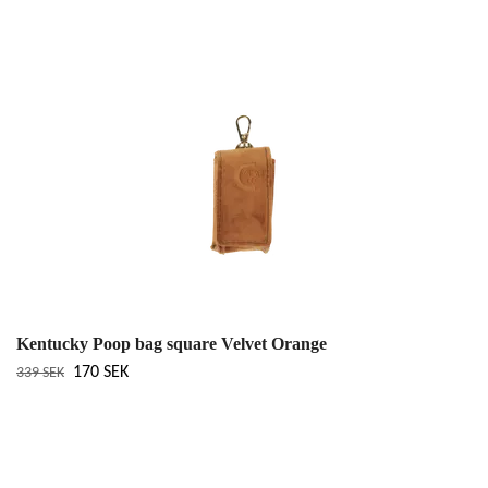
Kentucky Poop bag square Velvet Orange
170 SEK
339 SEK