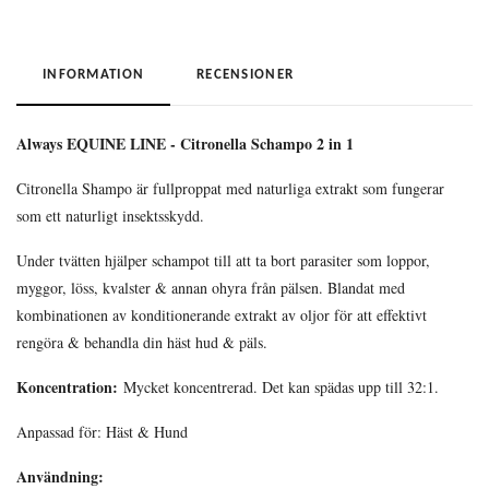
INFORMATION
RECENSIONER
Always EQUINE LINE - Citronella Schampo 2 in 1
Citronella Shampo är fullproppat med naturliga extrakt som fungerar
som ett naturligt insektsskydd.
Under tvätten hjälper schampot till att ta bort parasiter som loppor,
myggor, löss, kvalster & annan ohyra från pälsen. Blandat med
kombinationen av konditionerande extrakt av oljor för att effektivt
rengöra & behandla din häst hud & päls.
Koncentration:
Mycket koncentrerad. Det kan spädas upp till 32:1.
Anpassad för: Häst & Hund
Användning: