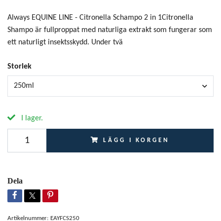
Always EQUINE LINE - Citronella Schampo 2 in 1Citronella
Shampo är fullproppat med naturliga extrakt som fungerar som
ett naturligt insektsskydd. Under tvä
Storlek
250ml
I lager.
LÄGG I KORGEN
Dela
Artikelnummer:
EAYFCS250