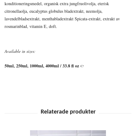
konditioneringsmedel, organisk extra jungfruolivolja, eterisk
citronellaolja, eucalyptus globulus bladextrakt, neemolja,
lavendelbladsextrakt, menthabladextrakt Spicata-extrakt, extrakt av
rosmarinblad, vitamin E, doft.
Available in sizes:
50ml, 250ml, 1000ml, 4000ml / 33.8 fl oz
℮