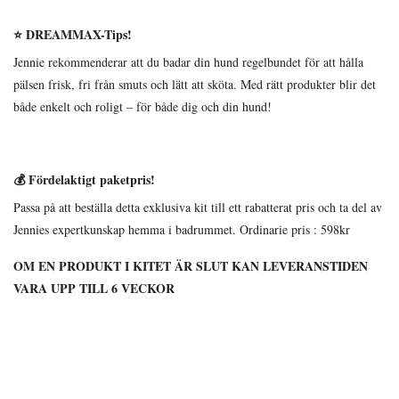
⭐
DREAMMAX-Tips!
Jennie rekommenderar att du badar din hund regelbundet för att hålla
pälsen frisk, fri från smuts och lätt att sköta. Med rätt produkter blir det
både enkelt och roligt – för både dig och din hund!
💰
Fördelaktigt paketpris!
Passa på att beställa detta exklusiva kit till ett rabatterat pris och ta del av
Jennies expertkunskap hemma i badrummet. Ordinarie pris : 598kr
OM EN PRODUKT I KITET ÄR SLUT KAN LEVERANSTIDEN
VARA UPP TILL 6 VECKOR