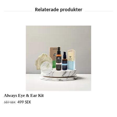
Always Eye & Ear Kit
499 SEK
587 SEK