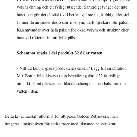
volym ökning och ett fylligt utseende. Samtidigt tynger det inte
håret och gör det elastiskt vid beröring. Inte fet, klibbig eller stel.
Ju mer du använder desto större volym, desto tjockare blir pälsen.
Kan användas över hela pälsen för ökad volym och struktur eller
bara vid rötterna för att lyfta pälsen.
Schampot späds 1 del produkt 32 delar vatten
- Vill du kunna späda produkterna enkelt? Lägg till en Dilution
Mix Bottle från Always i din beställning där
1:32 är tydligt
utmärkt på mixflaskan och blanda schampona och balsamet med
vatten i den.
Detta kit är särskilt utformat för att passa Golden Retrievers, men
fungerar utmärkt även för andra raser med liknande pälsstruktur.