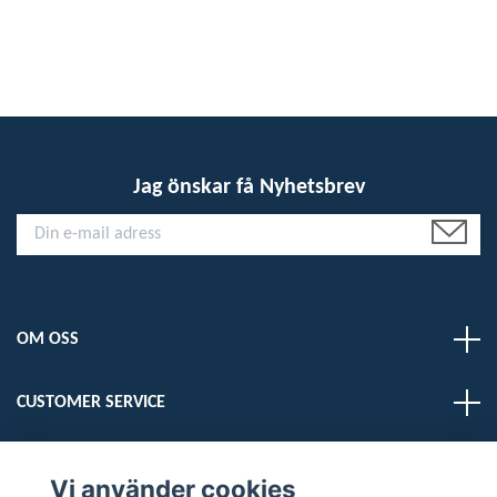
Jag önskar få Nyhetsbrev
OM OSS
CUSTOMER SERVICE
LÄS MER
Vi använder cookies