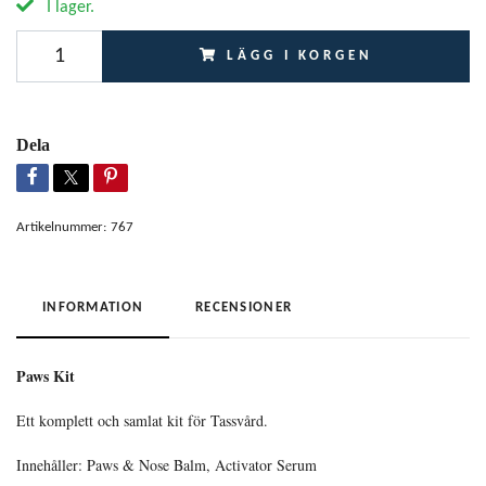
I lager.
LÄGG I KORGEN
Dela
Artikelnummer:
767
INFORMATION
RECENSIONER
Paws Kit
Ett komplett och samlat kit för Tassvård.
Innehåller: Paws & Nose Balm, Activator Serum