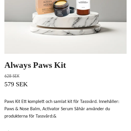
Always Paws Kit
628 SEK
579 SEK
Paws Kit Ett komplett och samlat kit för Tassvård. Innehåller:
Paws & Nose Balm, Activator Serum Såhär använder du
produkterna för Tassvård:&