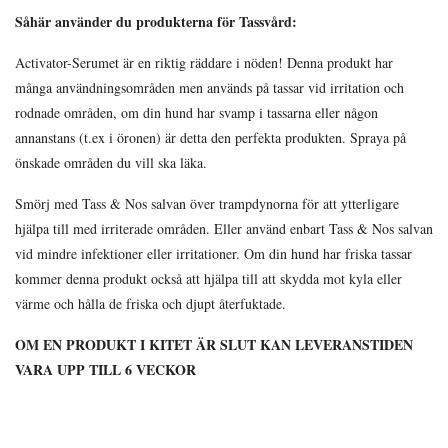
Såhär använder du produkterna för Tassvård:
Activator-Serumet är en riktig räddare i nöden! Denna produkt har
många användningsområden men används på tassar vid irritation och
rodnade områden, om din hund har svamp i tassarna eller någon
annanstans (t.ex i öronen) är detta den perfekta produkten. Spraya på
önskade områden du vill ska läka.
Smörj med Tass & Nos salvan över trampdynorna för att ytterligare
hjälpa till med irriterade områden. Eller använd enbart Tass & Nos salvan
vid mindre infektioner eller irritationer. Om din hund har friska tassar
kommer denna produkt också att hjälpa till att skydda mot kyla eller
värme och hålla de friska och djupt återfuktade.
OM EN PRODUKT I KITET ÄR SLUT KAN LEVERANSTIDEN
VARA UPP TILL 6 VECKOR