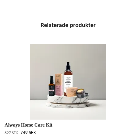
Always Horse Care Kit
749 SEK
827 SEK