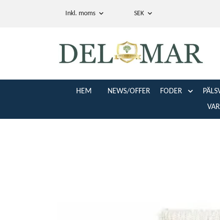
Inkl. moms
SEK
HEM
NEWS/OFFER
FODER
PÄLS
VA