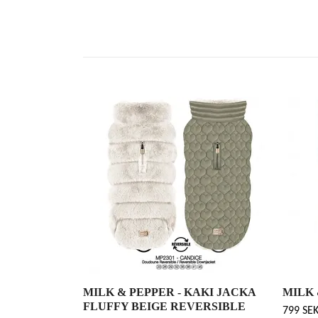
MILK & PEPPER - KAKI JACKA
MILK 
FLUFFY BEIGE REVERSIBLE
799 SE