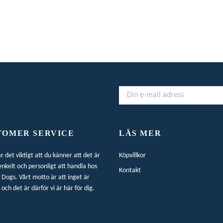
TOMER SERVICE
LÄS MER
är det viktigt att du känner att det är
Köpvillkor
enkelt och personligt att handla hos
Kontakt
Dogs. Vårt motto är att inget är
 och det är därför vi är här för dig.