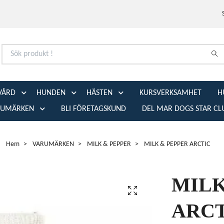
VÅRD
HUNDEN
HÄSTEN
KURSVERKSAMHET
H
RUMÄRKEN
BLI FÖRETAGSKUND
DEL MAR DOGS STAR CL
Hem
VARUMÄRKEN
MILK & PEPPER
MILK & PEPPER ARCTIC
MILK
ARC