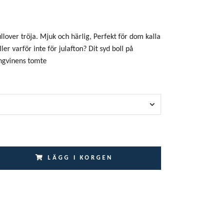
llover tröja. Mjuk och härlig, Perfekt för dom kalla
ler varför inte för julafton? Dit syd boll på
ngvinens tomte
LÄGG I KORGEN