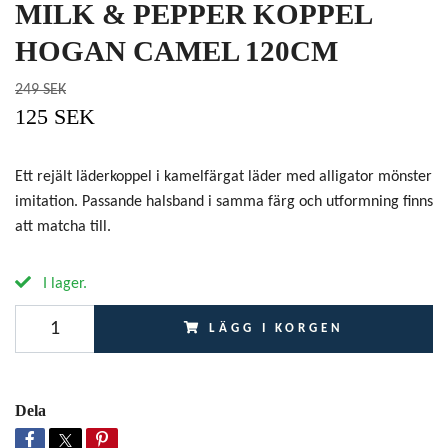
MILK & PEPPER KOPPEL
HOGAN CAMEL 120CM
249 SEK
125 SEK
Ett rejält läderkoppel i kamelfärgat läder med alligator mönster
imitation. Passande halsband i samma färg och utformning finns
att matcha till.
I lager.
LÄGG I KORGEN
Dela