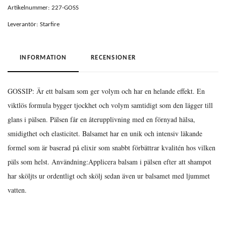
Artikelnummer:
227-GOSS
Leverantör:
Starfire
INFORMATION
RECENSIONER
GOSSIP: Är ett balsam som ger volym och har en helande effekt. En
viktlös formula bygger tjockhet och volym samtidigt som den lägger till
glans i pälsen. Pälsen får en återupplivning med en förnyad hälsa,
smidigthet och elasticitet. Balsamet har en unik och intensiv läkande
formel som är baserad på elixir som snabbt förbättrar kvalitén hos vilken
päls som helst. Användning:Applicera balsam i pälsen efter att shampot
har sköljts ur ordentligt och skölj sedan även ur balsamet med ljummet
vatten.