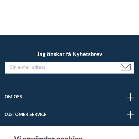
Jag önskar få Nyhetsbrev
OM OSS
CUSTOMER SERVICE
LÄS MER
Vi använder cookies