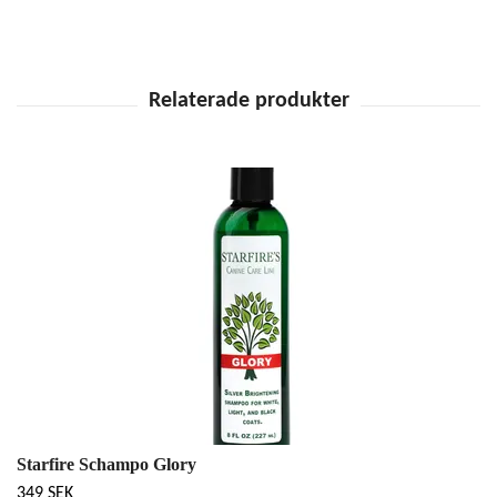
Starfire Schampo Glory
349 SEK