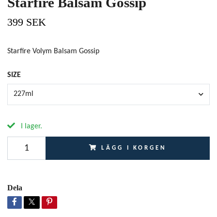
Starfire Balsam Gossip
399 SEK
Starfire Volym Balsam Gossip
SIZE
227ml
I lager.
LÄGG I KORGEN
Dela