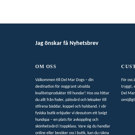
Jag önskar få Nyhetsbrev
OM OSS
CUS
Välkommen till Del Mar Dogs – din
För oss 
destination för noggrant utvalda
tryggt, 
kvalitetsprodukter till hundar! Hos oss hittar
Del Mar 
du allt från foder, pälsvård och leksaker till
omöjligt
stilrena bäddar, koppel och halsband. I vår
fysiska butik erbjuder vi dessutom ett lyxigt
hundspa – en plats för avkoppling och
skönhetsvård i toppklass. Vare sig du handlar
online eller besöker oss i butik, kan du räkna