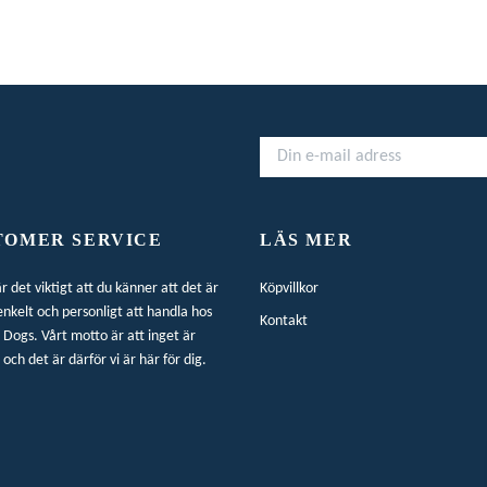
TOMER SERVICE
LÄS MER
är det viktigt att du känner att det är
Köpvillkor
enkelt och personligt att handla hos
Kontakt
Dogs. Vårt motto är att inget är
 och det är därför vi är här för dig.