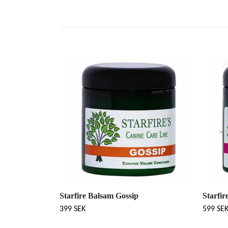
Starfire Balsam Gossip
Starfi
399 SEK
599 SE