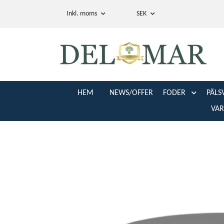
Inkl. moms
SEK
HEM
NEWS/OFFER
FODER
PÄLS
VA