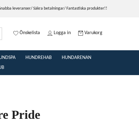
Snabba leveranser/ Säkra betalningar/ Fantastiska produkter!!
Önskelista
Logga in
Varukorg
UNDSPA
HUNDREHAB
HUNDARENAN
UB
re Pride