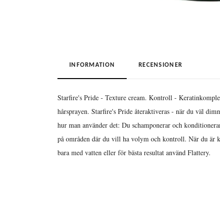
INFORMATION
RECENSIONER
Starfire's Pride - Texture cream. Kontroll - Keratinkomple
hårsprayen. Starfire's Pride återaktiveras - när du väl di
hur man använder det: Du schamponerar och konditionerar 
på områden där du vill ha volym och kontroll. När du är k
bara med vatten eller för bästa resultat använd Flattery.