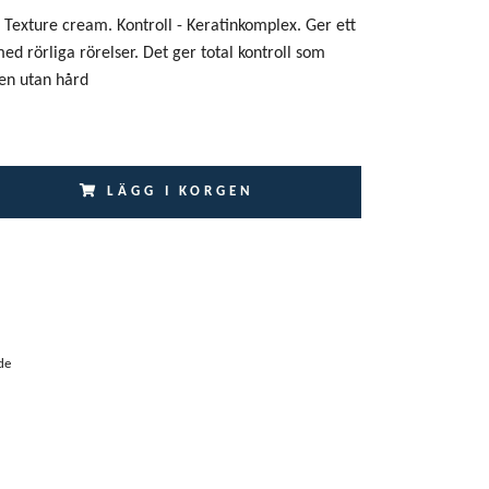
 - Texture cream. Kontroll - Keratinkomplex. Ger ett
ed rörliga rörelser. Det ger total kontroll som
en utan hård
LÄGG I KORGEN
de