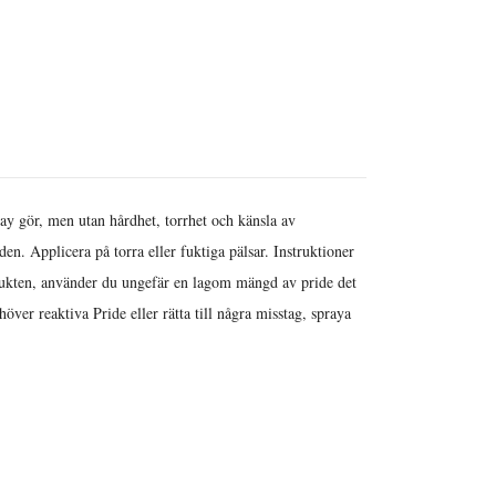
ray gör, men utan hårdhet, torrhet och känsla av
n. Applicera på torra eller fuktiga pälsar. Instruktioner
 fukten, använder du ungefär en lagom mängd av pride det
er reaktiva Pride eller rätta till några misstag, spraya