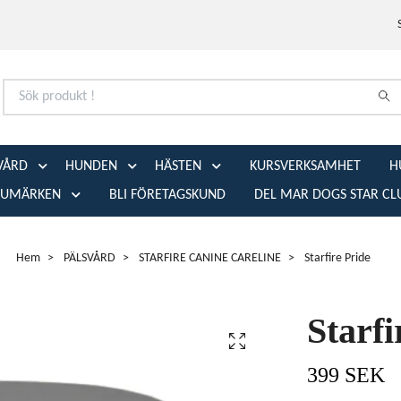
VÅRD
HUNDEN
HÄSTEN
KURSVERKSAMHET
H
RUMÄRKEN
BLI FÖRETAGSKUND
DEL MAR DOGS STAR CL
Hem
PÄLSVÅRD
STARFIRE CANINE CARELINE
Starfire Pride
Starfi
399 SEK