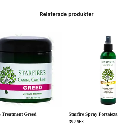
re Treatment Greed
Starfire Spray Fortaleza
K
399 SEK