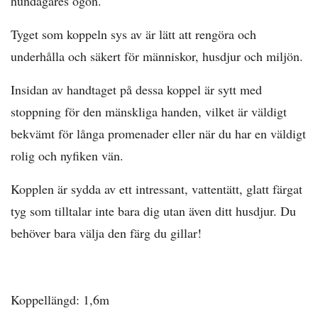
hundägares ögon.
Tyget som koppeln sys av är lätt att rengöra och
underhålla och säkert för människor, husdjur och miljön.
Insidan av handtaget på dessa koppel är sytt med
stoppning för den mänskliga handen, vilket är väldigt
bekvämt för långa promenader eller när du har en väldigt
rolig och nyfiken vän.
Kopplen är sydda av ett intressant, vattentätt, glatt färgat
tyg som tilltalar inte bara dig utan även ditt husdjur. Du
behöver bara välja den färg du gillar!
Koppellängd: 1,6m