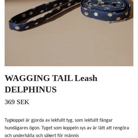
WAGGING TAIL Leash
DELPHINUS
369 SEK
Tygkoppel är gjorda av lekfullt tyg, som lekfullt fångar
hundägares ögon. Tyget som koppeln sys av är lätt att rengöra
och underhålla och säkert för männis