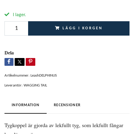
I lager.
LÄGG I KORGEN
Dela
Artikelnummer:
LeashDELPHINUS
Leverantör:
WAGGING TAIL
INFORMATION
RECENSIONER
Tygkoppel är gjorda av lekfullt tyg, som lekfullt fångar