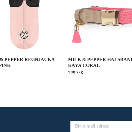
 & PEPPER REGNJACKA
MILK & PEPPER HALSBAN
PINK
KAYA CORAL
K
299 SEK