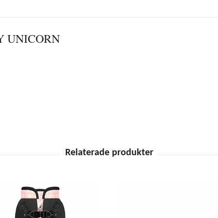
Y UNICORN