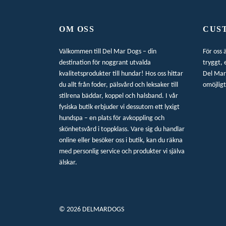
OM OSS
CUS
Välkommen till Del Mar Dogs – din
För oss 
destination för noggrant utvalda
tryggt, 
kvalitetsprodukter till hundar! Hos oss hittar
Del Mar 
du allt från foder, pälsvård och leksaker till
omöjligt
stilrena bäddar, koppel och halsband. I vår
fysiska butik erbjuder vi dessutom ett lyxigt
hundspa – en plats för avkoppling och
skönhetsvård i toppklass. Vare sig du handlar
online eller besöker oss i butik, kan du räkna
med personlig service och produkter vi själva
älskar.
© 2026 DELMARDOGS