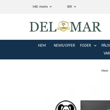
Inkl. moms
SEK
HEM
NEWS/OFFER
FODER
PÄLS
VA
Hem