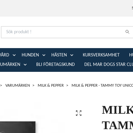
VÅRD
HUNDEN
HÄSTEN
KURSVERKSAMHET
H
RUMÄRKEN
BLI FÖRETAGSKUND
DEL MAR DOGS STAR CL
VARUMÄRKEN
MILK & PEPPER
MILK & PEPPER - TAMMY TOY UNIC
MILK
TAM