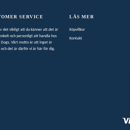
TOMER SERVICE
LÄS MER
är det viktigt att du känner att det är
Köpvillkor
enkelt och personligt att handla hos
Kontakt
Dogs. Vårt motto är att inget är
 och det är därför vi är här för dig.