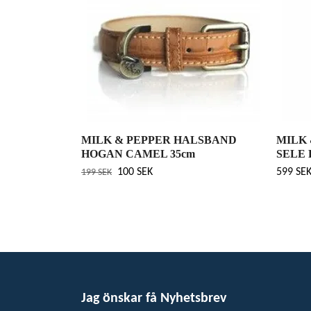
MILK & PEPPER HALSBAND
MILK
HOGAN CAMEL 35cm
SELE 
100 SEK
599 SE
199 SEK
Jag önskar få Nyhetsbrev