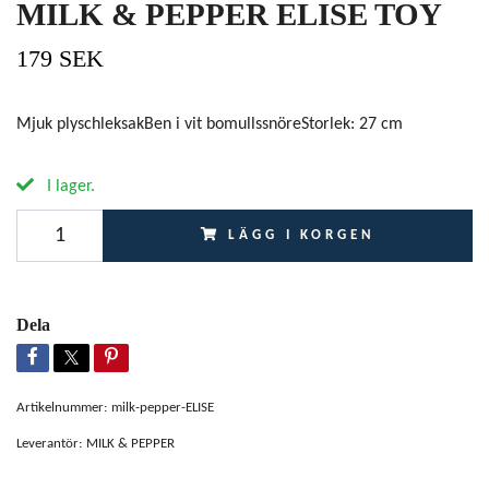
MILK & PEPPER ELISE TOY
179 SEK
Mjuk plyschleksakBen i vit bomullssnöreStorlek: 27 cm
I lager.
LÄGG I KORGEN
Dela
Artikelnummer:
milk-pepper-ELISE
Leverantör:
MILK & PEPPER