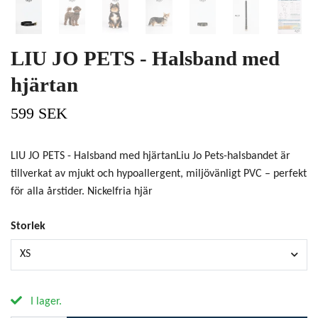
LIU JO PETS - Halsband med
hjärtan
599 SEK
LIU JO PETS - Halsband med hjärtanLiu Jo Pets-halsbandet är
tillverkat av mjukt och hypoallergent, miljövänligt PVC – perfekt
för alla årstider. Nickelfria hjär
Storlek
XS
I lager.