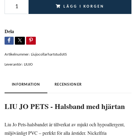
LÄGG I KORGEN
Dela
Artikelnummer:
LiujocollarhartstudsXS
Leverantör:
LIUJO
INFORMATION
RECENSIONER
LIU JO PETS - Halsband med hjärtan
Liu Jo Pets-halsbandet är tillverkat av mjukt och hypoallergent,
miljövänligt PVC – perfekt för alla årstider. Nickelfria