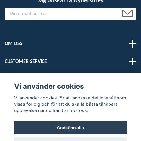
Jag önskar få Nyhetsbrev
OM OSS
CUSTOMER SERVICE
LÄS MER
Vi använder cookies
Sociala medier
Vi använder cookies för att anpassa det innehåll som
visas för dig och för att du ska få bästa tänkbara
upplevelse när du handlar hos oss.
Godkänn alla