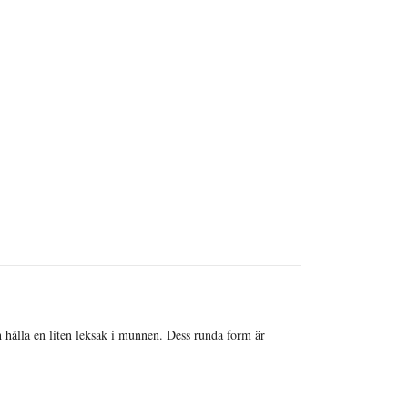
 hålla en liten leksak i munnen. Dess runda form är