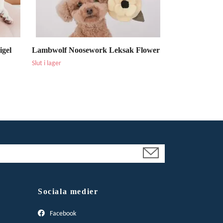
igel
Lambwolf Noosework Leksak Flower
Slut i lager
Sociala medier
Facebook