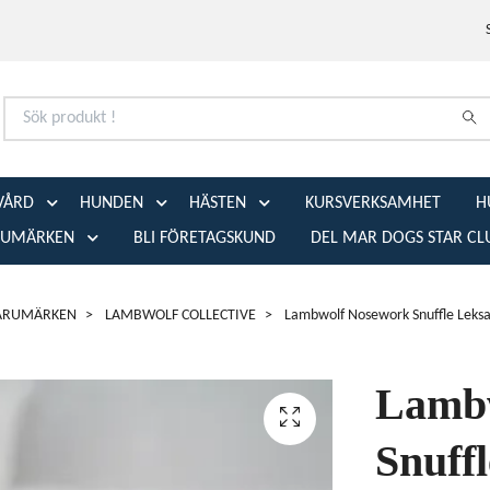
VÅRD
HUNDEN
HÄSTEN
KURSVERKSAMHET
H
RUMÄRKEN
BLI FÖRETAGSKUND
DEL MAR DOGS STAR CL
ARUMÄRKEN
LAMBWOLF COLLECTIVE
Lambwolf Nosework Snuffle Leksa
Lambw
Snuff