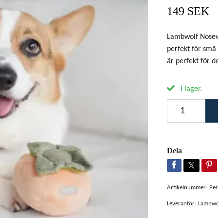
149 SEK
Lambwolf Nosewo
perfekt för små 
är perfekt för 
I lager.
Dela
Artikelnummer:
Pe
Leverantör:
Lambwol