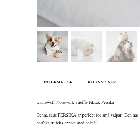
INFORMATION
RECENSIONER
Lambwolf Nosework Snuffle leksak Persika
Denna snus PERSIKA är perfekt för små valpar! Den har en 
perfekt att leka apport med också!