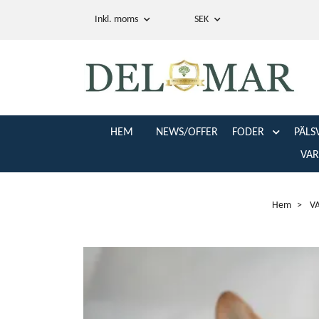
Inkl. moms
SEK
HEM
NEWS/OFFER
FODER
PÄLS
VA
Hem
V