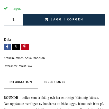
I lager.
LÄGG I KORGEN
Dela
Artikelnummer:
AquaDandelion
Leverantör:
West Paw
INFORMATION
RECENSIONER
BOUNDR
- bollen som är ihålig och har en riktigt 'klämmig' känsla.
Den uppskattas verkligen av hundarna att både tugga, hämta och bära på.