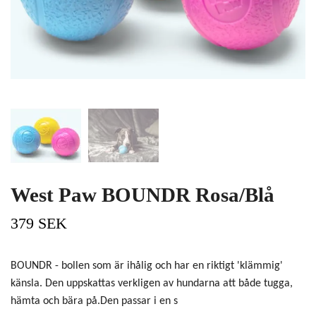
West Paw BOUNDR Rosa/Blå
379 SEK
BOUNDR - bollen som är ihålig och har en riktigt 'klämmig'
känsla. Den uppskattas verkligen av hundarna att både tugga,
hämta och bära på.Den passar i en s