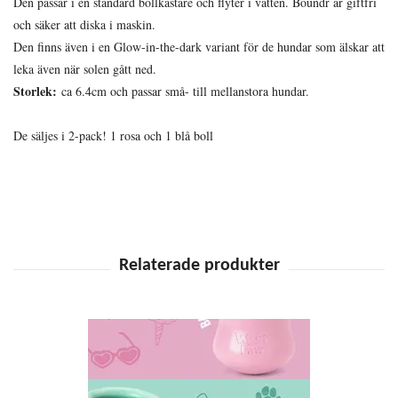
Den passar i en standard bollkastare och flyter i vatten. Boundr är giftfri
och säker att diska i maskin.
Den finns även i en Glow-in-the-dark variant för de hundar som älskar att
leka även när solen gått ned.
Storlek:
ca 6.4cm och passar små- till mellanstora hundar.
De säljes i 2-pack! 1 rosa och 1 blå boll