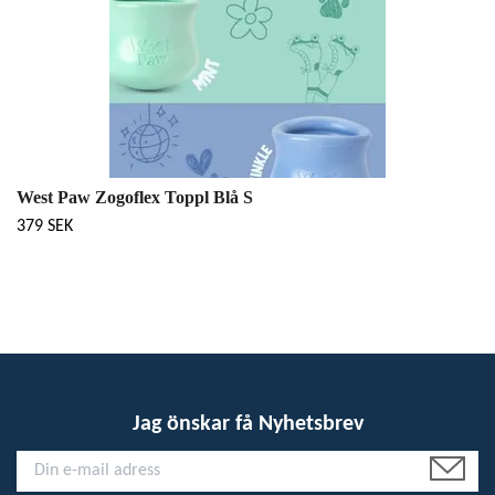
West Paw Zogoflex Toppl Blå S
379 SEK
Jag önskar få Nyhetsbrev