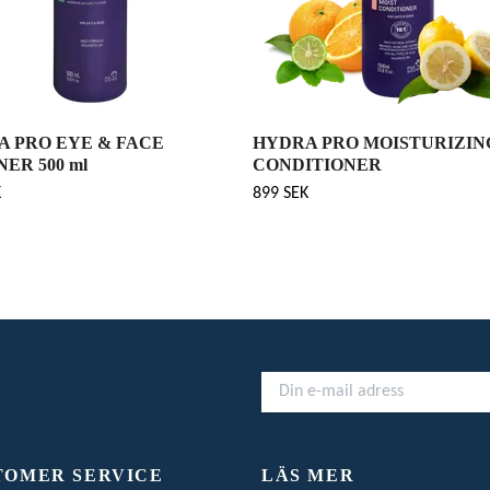
 PRO EYE & FACE
HYDRA PRO MOISTURIZIN
ER 500 ml
CONDITIONER
K
899 SEK
TOMER SERVICE
LÄS MER