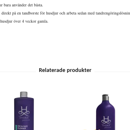
ur bara använder det bästa.
ekt på en tandborste för husdjur och arbeta sedan med tandrengöringslösnin
 husdjur över 4 veckor gamla.