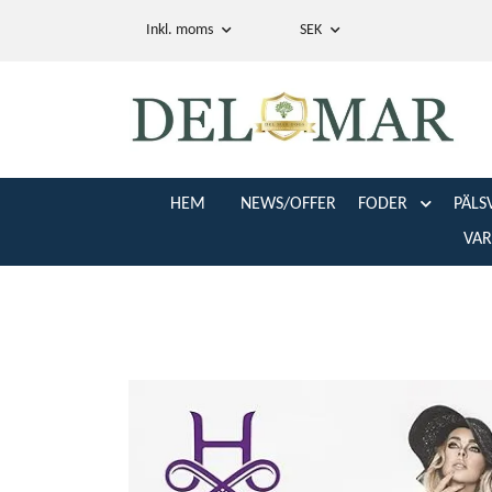
Inkl. moms
SEK
HEM
NEWS/OFFER
FODER
PÄLS
VA