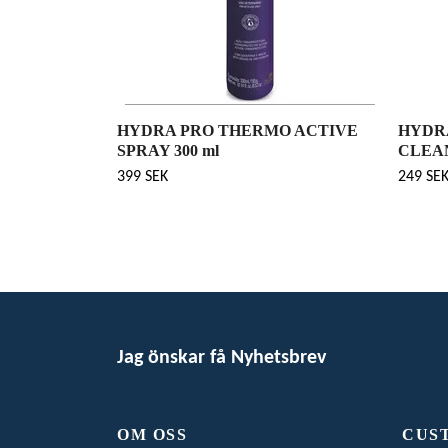
HYDRA PRO THERMO ACTIVE
HYDRA
SPRAY 300 ml
CLEAN
399 SEK
249 SE
Jag önskar få Nyhetsbrev
OM OSS
CUS