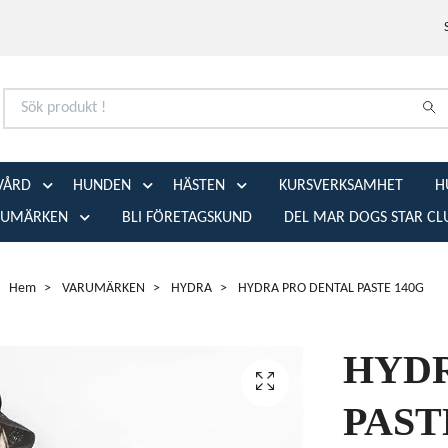
VÅRD
HUNDEN
HÄSTEN
KURSVERKSAMHET
H
RUMÄRKEN
BLI FÖRETAGSKUND
DEL MAR DOGS STAR CL
Hem
VARUMÄRKEN
HYDRA
HYDRA PRO DENTAL PASTE 140G
HYDR
PAST