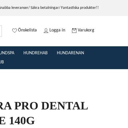
Snabba leveranser/ Säkra betalningar/ Fantastiska produkter!!
Önskelista
Logga in
Varukorg
UNDSPA
HUNDREHAB
HUNDARENAN
UB
A PRO DENTAL
E 140G