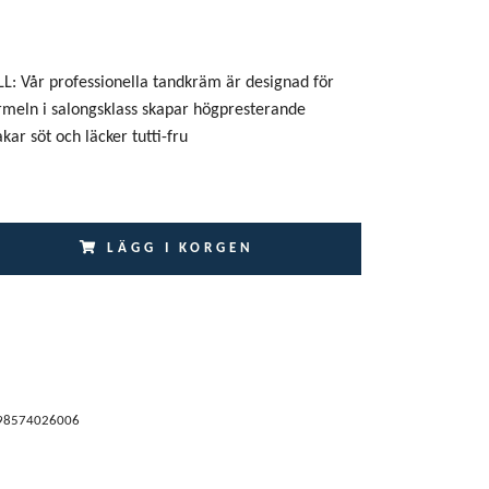
 Vår professionella tandkräm är designad för
meln i salongsklass skapar högpresterande
kar söt och läcker tutti-fru
LÄGG I KORGEN
98574026006