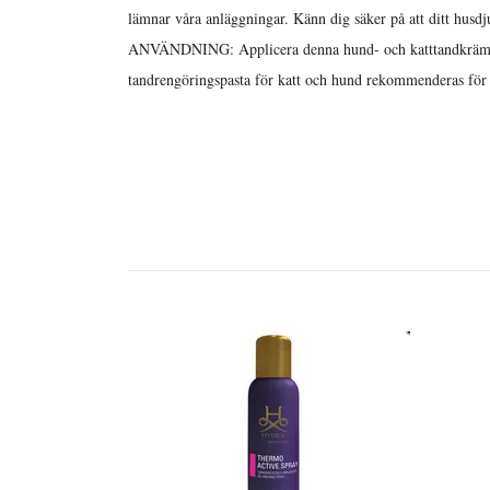
lämnar våra anläggningar. Känn dig säker på att ditt husdj
ANVÄNDNING: Applicera denna hund- och katttandkräm dir
tandrengöringspasta för katt och hund rekommenderas för