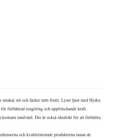
akar söt och läcker tutti-frutti. Lyser ljust med Hydra.
r förbättrad rengöring och uppfräschande kraft.
stsam tandvård. Det är också idealiskt för att förbättra
edienserna och kvalitetstestade produkterna innan de