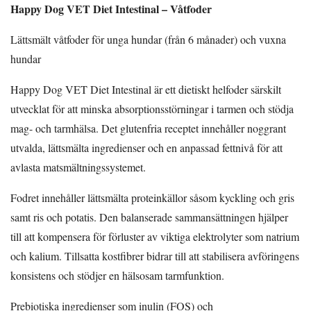
Happy Dog VET Diet Intestinal – Våtfoder
Lättsmält våtfoder för unga hundar (från 6 månader) och vuxna
hundar
Happy Dog VET Diet Intestinal är ett dietiskt helfoder särskilt
utvecklat för att minska absorptionsstörningar i tarmen och stödja
mag- och tarmhälsa. Det glutenfria receptet innehåller noggrant
utvalda, lättsmälta ingredienser och en anpassad fettnivå för att
avlasta matsmältningssystemet.
Fodret innehåller lättsmälta proteinkällor såsom kyckling och gris
samt ris och potatis. Den balanserade sammansättningen hjälper
till att kompensera för förluster av viktiga elektrolyter som natrium
och kalium. Tillsatta kostfibrer bidrar till att stabilisera avföringens
konsistens och stödjer en hälsosam tarmfunktion.
Prebiotiska ingredienser som inulin (FOS) och