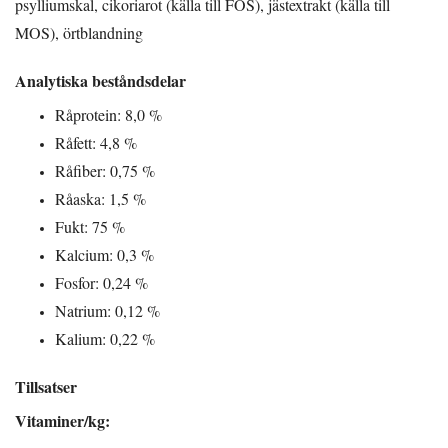
psylliumskal, cikoriarot (källa till FOS), jästextrakt (källa till
MOS), örtblandning
Analytiska beståndsdelar
Råprotein: 8,0 %
Råfett: 4,8 %
Råfiber: 0,75 %
Råaska: 1,5 %
Fukt: 75 %
Kalcium: 0,3 %
Fosfor: 0,24 %
Natrium: 0,12 %
Kalium: 0,22 %
Tillsatser
Vitaminer/kg: