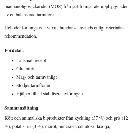
mannanoligosackarider (MOS) från jäst främjar återuppbyggnaden
av en balanserad tarmflora.
Helfoder för unga och vuxna hundar – används enligt veterinärs
rekommendation.
Fördelar:
Lättsmält recept
Glutenfritt
Mag- och tarmvänligt
Stödjer tarmfloran
Hjälper till att stabilisera avföringen
Sammansättning
Kött och animaliska biprodukter från kyckling (37 %) och gris (12
%), potatis, ris (3 %), morot, mineraler, cellulosa, laxolja,