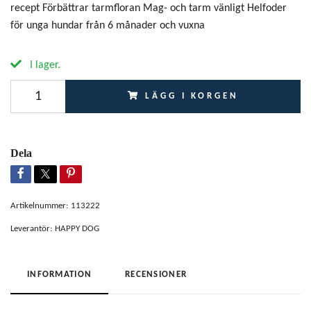
recept Förbättrar tarmfloran Mag- och tarm vänligt Helfoder
för unga hundar från 6 månader och vuxna
I lager.
LÄGG I KORGEN
Dela
Artikelnummer:
113222
Leverantör:
HAPPY DOG
INFORMATION
RECENSIONER