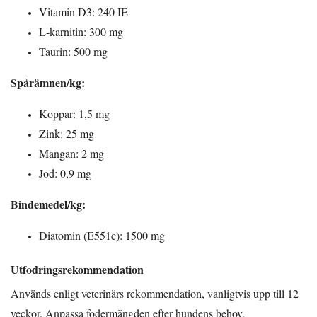
Vitamin D3: 240 IE
L-karnitin: 300 mg
Taurin: 500 mg
Spårämnen/kg:
Koppar: 1,5 mg
Zink: 25 mg
Mangan: 2 mg
Jod: 0,9 mg
Bindemedel/kg:
Diatomin (E551c): 1500 mg
Utfodringsrekommendation
Används enligt veterinärs rekommendation, vanligtvis upp till 12
veckor. Anpassa fodermängden efter hundens behov.