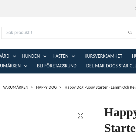
VÅRD
HUNDEN
HÄSTEN
KURSVERKSAMHET
H
RUMÄRKEN
BLI FÖRETAGSKUND
DEL MAR DOGS STAR CL
VARUMÄRKEN
HAPPY DOG
Happy Dog Puppy Starter - Lamm Och Rei
Happy
Start