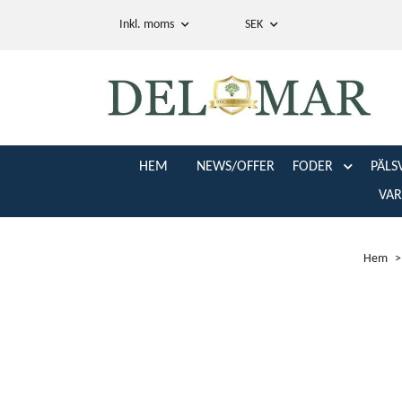
Inkl. moms
SEK
HEM
NEWS/OFFER
FODER
PÄLS
VA
Hem