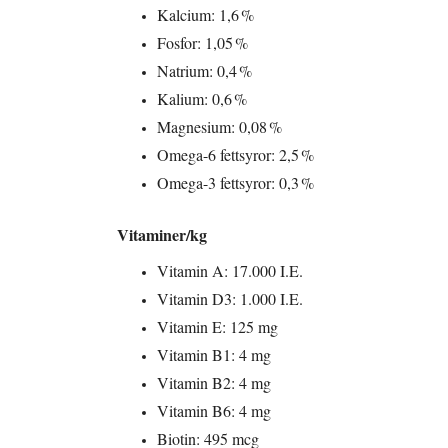
Kalcium: 1,6 %
Fosfor: 1,05 %
Natrium: 0,4 %
Kalium: 0,6 %
Magnesium: 0,08 %
Omega-6 fettsyror: 2,5 %
Omega-3 fettsyror: 0,3 %
Vitaminer/kg
Vitamin A: 17.000 I.E.
Vitamin D3: 1.000 I.E.
Vitamin E: 125 mg
Vitamin B1: 4 mg
Vitamin B2: 4 mg
Vitamin B6: 4 mg
Biotin: 495 mcg