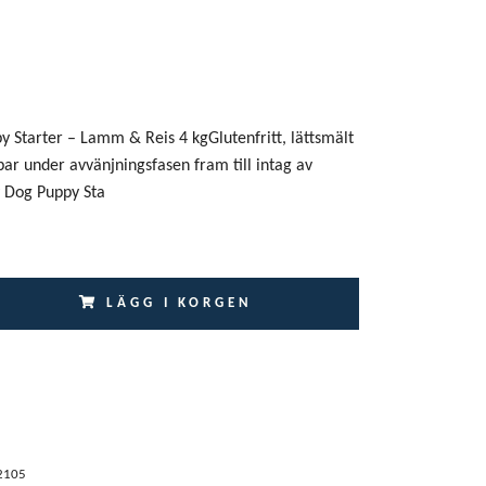
 Starter – Lamm & Reis 4 kgGlutenfritt, lättsmält
par under avvänjningsfasen fram till intag av
 Dog Puppy Sta
LÄGG I KORGEN
2105