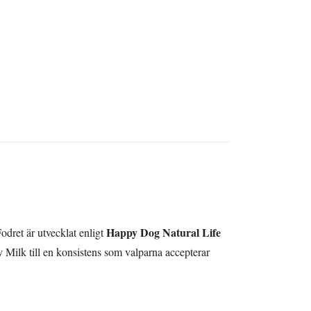
Happy Dog Natural Life
dret är utvecklat enligt
py Milk till en konsistens som valparna accepterar