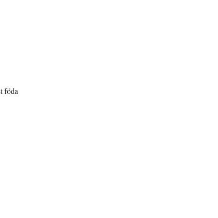
st föda