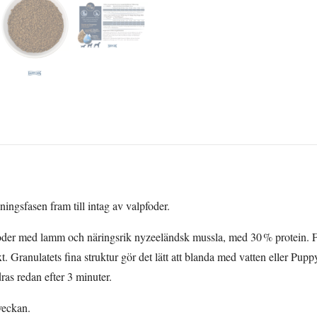
ningsfasen fram till intag av valpfoder.
oder med lamm och näringsrik nyzeeländsk mussla, med 30 % protein. Fo
t. Granulatets fina struktur gör det lätt att blanda med vatten eller Pup
ras redan efter 3 minuter.
sveckan.