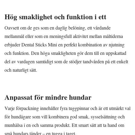
Hög smaklighet och funktion i ett
Oavsett om de ges som en daglig belöning, ett vårdande
mellanmål eller som en meningsfull aktivitet mellan måltiderna
erbjuder Dental Sticks Mini en perfekt kombination av njutning
och funktion. Den höga smakligheten gör dem till en uppskattad
del av vardagen samtidigt som de stödjer tandvården på ett enkelt
och naturligt sätt.
Anpassat för mindre hundar
Varje förpackning innehåller fyra tuggpinnar och är ett utmärkt val
för hundägare som vill kombinera god smak, sysselsättning och
munhälsa i en och samma produkt. Ett smart sätt att ta hand om
små hundars tänder – en tugga i taget.