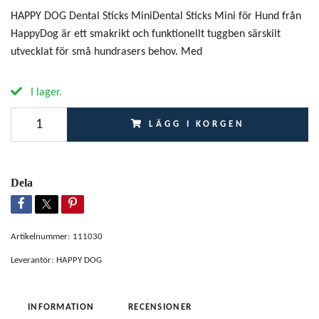
HAPPY DOG Dental Sticks MiniDental Sticks Mini för Hund från
HappyDog är ett smakrikt och funktionellt tuggben särskilt
utvecklat för små hundrasers behov. Med
I lager.
LÄGG I KORGEN
Dela
Artikelnummer:
111030
Leverantör:
HAPPY DOG
INFORMATION
RECENSIONER