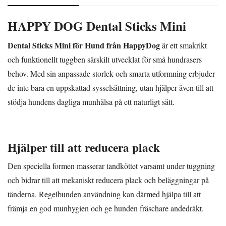
HAPPY DOG Dental Sticks Mini
Dental Sticks Mini för Hund från HappyDog
är ett smakrikt
och funktionellt tuggben särskilt utvecklat för små hundrasers
behov. Med sin anpassade storlek och smarta utformning erbjuder
de inte bara en uppskattad sysselsättning, utan hjälper även till att
stödja hundens dagliga munhälsa på ett naturligt sätt.
Hjälper till att reducera plack
Den speciella formen masserar tandköttet varsamt under tuggning
och bidrar till att mekaniskt reducera plack och beläggningar på
tänderna. Regelbunden användning kan därmed hjälpa till att
främja en god munhygien och ge hunden fräschare andedräkt.