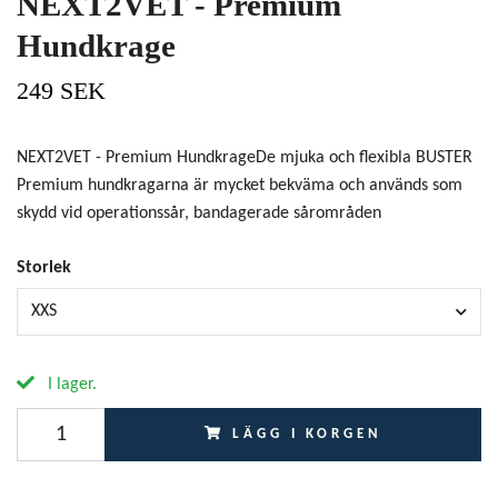
NEXT2VET - Premium
Hundkrage
249 SEK
NEXT2VET - Premium HundkrageDe mjuka och flexibla BUSTER
Premium hundkragarna är mycket bekväma och används som
skydd vid operationssår, bandagerade sårområden
Storlek
XXS
I lager.
LÄGG I KORGEN