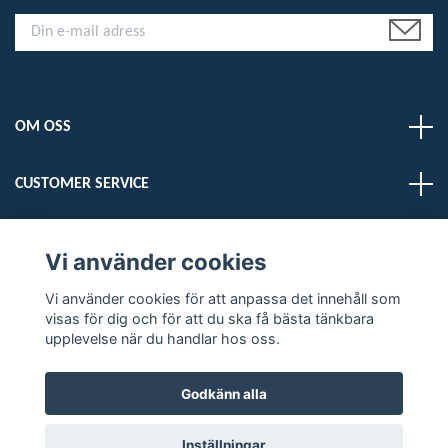
OM OSS
CUSTOMER SERVICE
LÄS MER
Vi använder cookies
Sociala medier
Vi använder cookies för att anpassa det innehåll som
visas för dig och för att du ska få bästa tänkbara
upplevelse när du handlar hos oss.
Godkänn alla
© 2026 DELMARDOGS
Inställningar