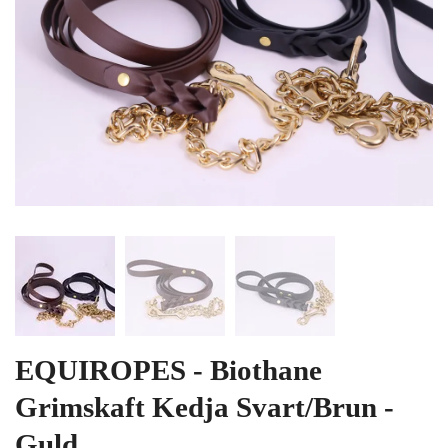
EQUIROPES - Biothane
Grimskaft Kedja Svart/Brun -
Guld