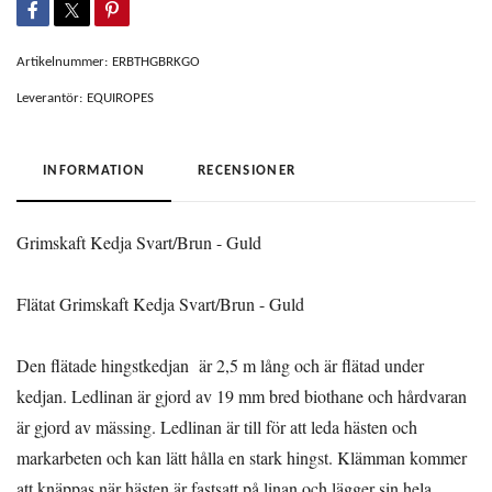
Artikelnummer:
ERBTHGBRKGO
Leverantör:
EQUIROPES
INFORMATION
RECENSIONER
Grimskaft Kedja Svart/Brun - Guld
Flätat Grimskaft Kedja Svart/Brun - Guld
Den flätade hingstkedjan är 2,5 m lång och är flätad under
kedjan. Ledlinan är gjord av 19 mm bred biothane och hårdvaran
är gjord av mässing. Ledlinan är till för att leda hästen och
markarbeten och kan lätt hålla en stark hingst. Klämman kommer
att knäppas när hästen är fastsatt på linan och lägger sin hela