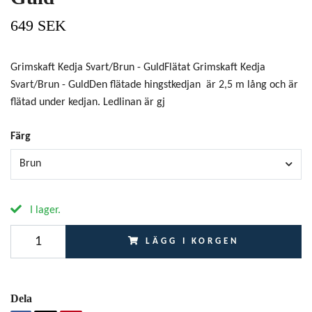
649 SEK
Grimskaft Kedja Svart/Brun - GuldFlätat Grimskaft Kedja
Svart/Brun - GuldDen flätade hingstkedjan är 2,5 m lång och är
flätad under kedjan. Ledlinan är gj
Färg
Brun
I lager.
LÄGG I KORGEN
Dela