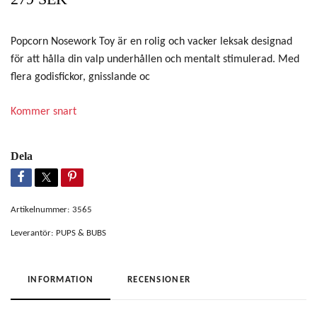
Popcorn Nosework Toy är en rolig och vacker leksak designad
för att hålla din valp underhållen och mentalt stimulerad. Med
flera godisfickor, gnisslande oc
Kommer snart
Dela
Artikelnummer:
3565
Leverantör:
PUPS & BUBS
INFORMATION
RECENSIONER