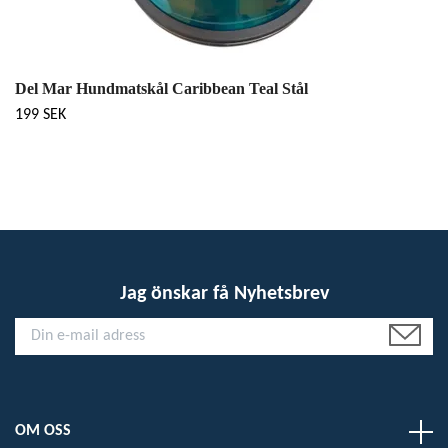
Del Mar Hundmatskål Caribbean Teal Stål
199 SEK
Jag önskar få Nyhetsbrev
OM OSS