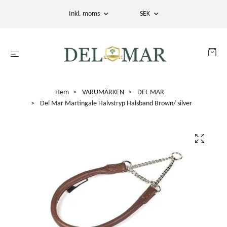
Inkl. moms
SEK
Hem
VARUMÄRKEN
DEL MAR
Del Mar Martingale Halvstryp Halsband Brown/ silver