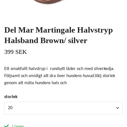
Del Mar Martingale Halvstryp
Halsband Brown/ silver
399 SEK
Ett smakfullt halvstryp i rundsytt läder och med silverkedja.
Följsamt och smidigt att dra över hundens huvud.Välj storlek
genom att mäta hundens hals och
storlek
20
I lager.