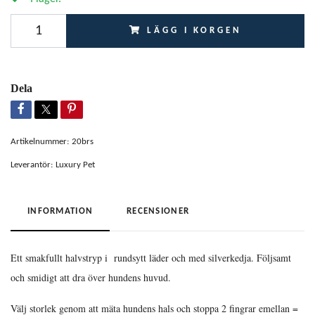
LÄGG I KORGEN
Dela
Artikelnummer:
20brs
Leverantör:
Luxury Pet
INFORMATION
RECENSIONER
Ett smakfullt halvstryp i rundsytt läder och med silverkedja. Följsamt
och smidigt att dra över hundens huvud.
Välj storlek genom att mäta hundens hals och stoppa 2 fingrar emellan =